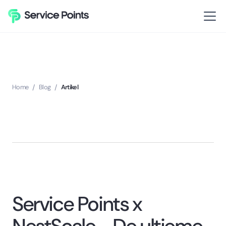
Home
/
Blog
/
Artikel
Service Points x