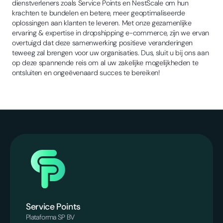
dienstverleners zoals Service Points en NestScale om hun
krachten te bundelen en betere, meer geoptimaliseerde
oplossingen aan klanten te leveren. Met onze gezamenlijke
ervaring & expertise in dropshipping e-commerce, zijn we ervan
overtuigd dat deze samenwerking positieve veranderingen
teweeg zal brengen voor uw organisaties. Dus, sluit u bij ons aan
op deze spannende reis om al uw zakelijke mogelijkheden te
ontsluiten en ongeëvenaard succes te bereiken!
Service Points
Plataforma SP BV