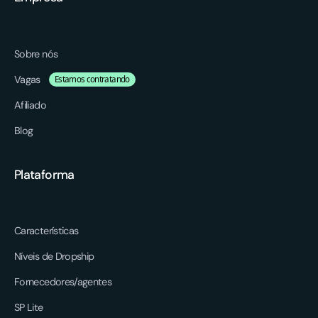
Sobre nós
Vagas
Estamos contratando
Afiliado
Blog
Plataforma
Características
Níveis de Dropship
Fornecedores/agentes
SP Lite