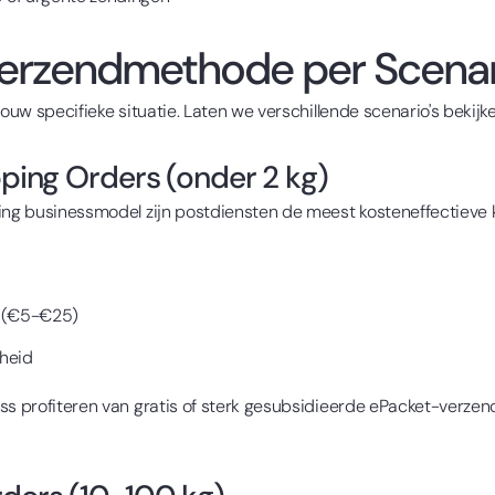
erzendmethode per Scenar
ouw specifieke situatie. Laten we verschillende scenario's bekijke
pping Orders (onder 2 kg)
ping businessmodel zijn postdiensten de meest kosteneffectieve 
r (€5-€25)
nheid
ess profiteren van gratis of sterk gesubsidieerde ePacket-verze