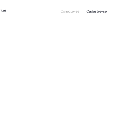
ntas
Conecte-se
Cadastre-se