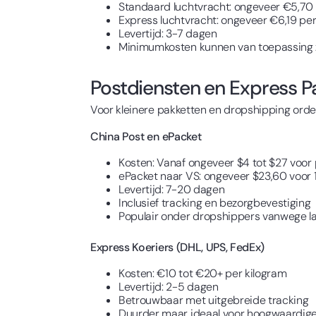
Standaard luchtvracht: ongeveer €5,70
Express luchtvracht: ongeveer €6,19 pe
Levertijd: 3-7 dagen
Minimumkosten kunnen van toepassing z
Postdiensten en Express P
Voor kleinere pakketten en dropshipping orders
China Post en ePacket
Kosten: Vanaf ongeveer $4 tot $27 voor 
ePacket naar VS: ongeveer $23,60 voor 
Levertijd: 7-20 dagen
Inclusief tracking en bezorgbevestiging
Populair onder dropshippers vanwege l
Express Koeriers (DHL, UPS, FedEx)
Kosten: €10 tot €20+ per kilogram
Levertijd: 2-5 dagen
Betrouwbaar met uitgebreide tracking
Duurder maar ideaal voor hoogwaardige