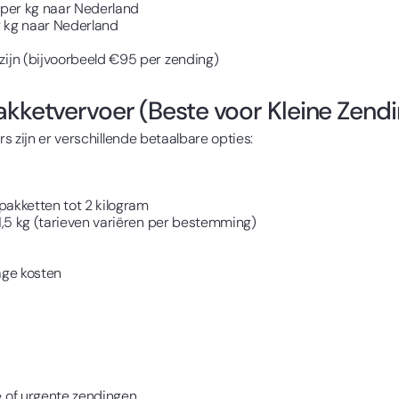
 per kg naar Nederland
r kg naar Nederland
ijn (bijvoorbeeld €95 per zending)
akketvervoer (Beste voor Kleine Zend
 zijn er verschillende betaalbare opties:
pakketten tot 2 kilogram
1,5 kg (tarieven variëren per bestemming)
age kosten
 of urgente zendingen