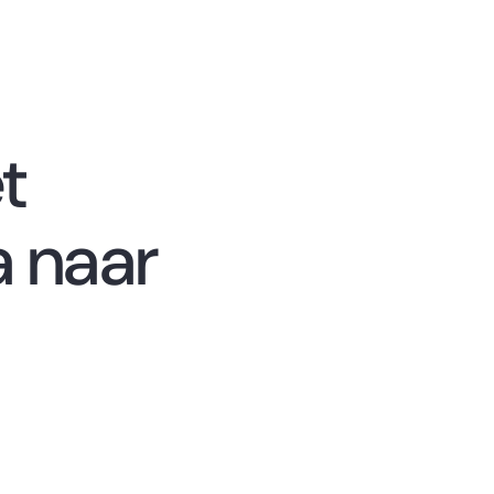
t
 naar