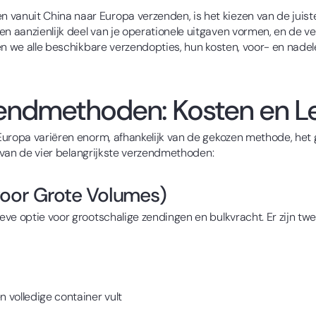
anuit China naar Europa verzenden, is het kiezen van de juis
 aanzienlijk deel van je operationele uitgaven vormen, en de ve
en we alle beschikbare verzendopties, hun kosten, voor- en nadel
endmethoden: Kosten en Le
Europa variëren enorm, afhankelijk van de gekozen methode, het 
t van de vier belangrijkste verzendmethoden:
oor Grote Volumes)
ve optie voor grootschalige zendingen en bulkvracht. Er zijn tw
n volledige container vult