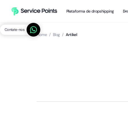
Plataforma de dropshipping
Dr
Contate-nos
Home
/
Blog
/
Artikel