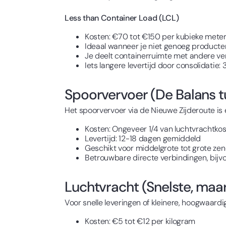
Less than Container Load (LCL)
Kosten: €70 tot €150 per kubieke mete
Ideaal wanneer je niet genoeg producten
Je deelt containerruimte met andere v
Iets langere levertijd door consolidatie
Spoorvervoer (De Balans tu
Het spoorvervoer via de Nieuwe Zijderoute is 
Kosten: Ongeveer 1/4 van luchtvrachtko
Levertijd: 12-18 dagen gemiddeld
Geschikt voor middelgrote tot grote ze
Betrouwbare directe verbindingen, bijv
Luchtvracht (Snelste, maa
Voor snelle leveringen of kleinere, hoogwaardi
Kosten: €5 tot €12 per kilogram