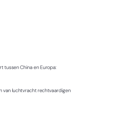
rt tussen China en Europa:
n van luchtvracht rechtvaardigen