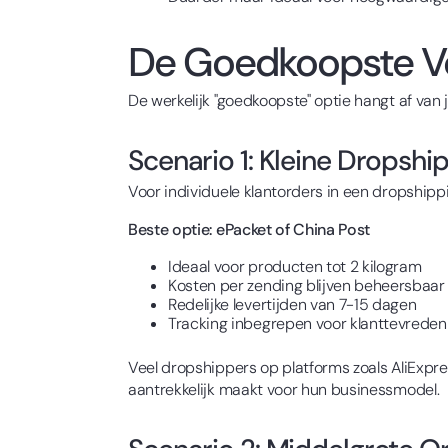
De Goedkoopste V
De werkelijk "goedkoopste" optie hangt af van j
Scenario 1: Kleine Dropshi
Voor individuele klantorders in een dropship
Beste optie: ePacket of China Post
Ideaal voor producten tot 2 kilogram
Kosten per zending blijven beheersbaa
Redelijke levertijden van 7-15 dagen
Tracking inbegrepen voor klanttevrede
Veel dropshippers op platforms zoals AliExpr
aantrekkelijk maakt voor hun businessmodel.