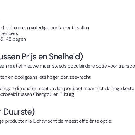
r
 hebt om een volledige container te vullen
erzenders
: 35-45 dagen
ssen Prijs en Snelheid)
een relatief nieuwe maar steeds populairdere optie voor transpo
sten en doorgaans iets hoger dan zeevracht
ndingen die sneller moeten dan per boot maar niet de hoge koste
oorbeeld tussen Chengdu en Tilburg
r Duurste)
ge producten is luchtvracht de meest efficiënte optie: