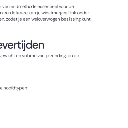
te verzendmethode essentieel voor de
rkeerde keuze kan je winstmarges flink onder
en, zodat je een weloverwogen beslissing kunt
vertijden
gewicht en volume van je zending, en de
ee hoofdtypen: