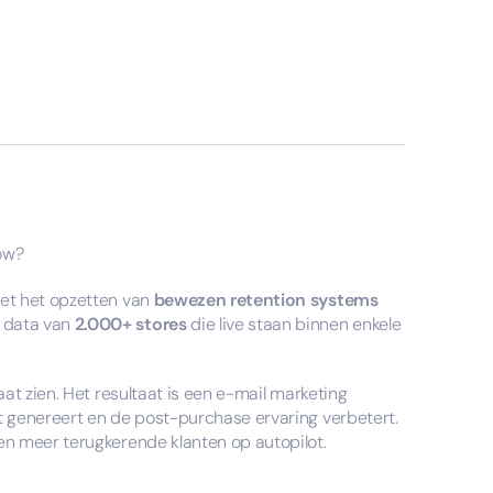
ow?
et het opzetten van
bewezen retention systems
 data van
2.000+ stores
die live staan binnen enkele
at zien. Het resultaat is een e-mail marketing
 genereert en de post-purchase ervaring verbetert.
n meer terugkerende klanten op autopilot.