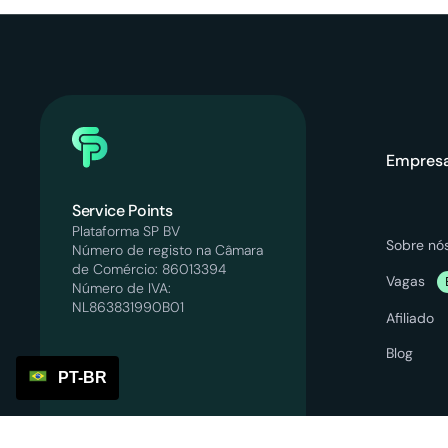
Empres
Service Points
Plataforma SP BV
Sobre nó
Número de registo na Câmara
de Comércio: 86013394
Vagas
Número de IVA:
NL863831990B01
Afiliado
Blog
PT-BR