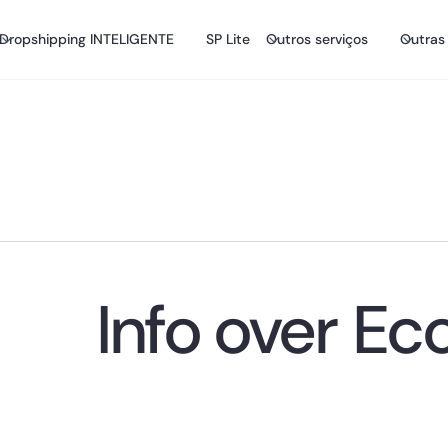
Dropshipping INTELIGENTE
SP Lite
Outros serviços
Outras
Info over
Eco