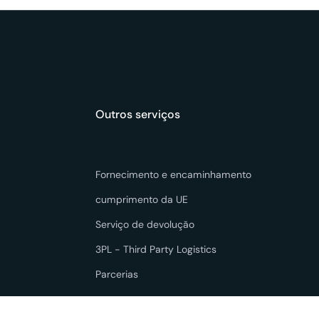
Outros serviços
Fornecimento e encaminhamento
cumprimento da UE
Serviço de devolução
3PL - Third Party Logistics
Parcerias