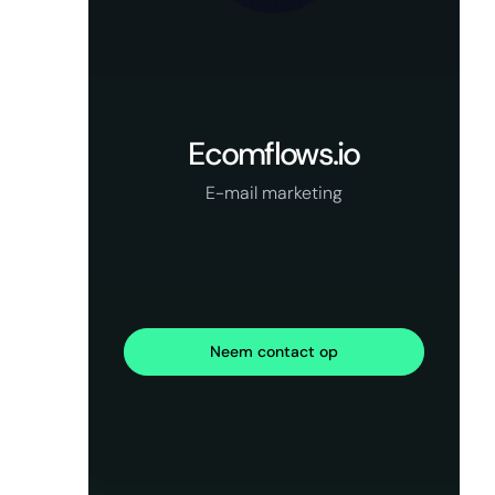
Ecomflows.io
E-mail marketing
Neem contact op