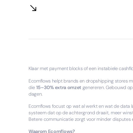
Klaar met payment blocks of een instabiele cashfl
Ecomflows helpt brands en dropshipping stores m
die
15–30% extra omzet
genereren. Gebouwd op
dagen.
Ecomflows focust op wat al werkt en wat de data la
systeem dat op de achtergrond draait, meer winst
Betere communicatie zorgt voor minder disputes e
Waarom Ecomflows?