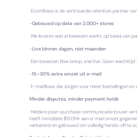
Ecomflows is de vertrouwde retention partner van 2
-
Gebouwd op data van 2.000+ stores
We leveren wat al bewezen werkt, op basis van p
-
Live binnen dagen, niet maanden
Een bewezen flow setup, snel live. Geen wachttijd
-
15–30% extra omzet uit e-mail
E-mailflows die zorgen voor meer bestellingen en w
Minder disputes, minder payment holds
Heldere post-purchase communicatie bouwt vertr
heeft inmiddels $150M+ aan e-mail omzet gegenere
verbeterd en gebouwd om volledig hands-off te sc