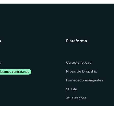
a
Plataforma
s
Características
Níveis de Dropship
Estamos contratando
Fornecedores/agentes
SP Lite
Atualizações