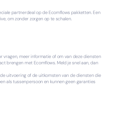
eciale partnerdeal op de Ecomflows pakketten. Een
ve, om zonder zorgen op te schalen.
oor vragen, meer informatie of om van deze diensten
tact brengen met Ecomflows. Meld je snel aan, dan
r de uitvoering of de uitkomsten van de diensten die
een als tussenpersoon en kunnen geen garanties