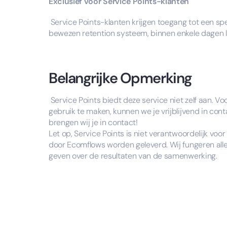
Exclusief voor Service Points-klanten
Service Points-klanten krijgen toegang tot een sp
bewezen retention systeem, binnen enkele dagen li
Belangrijke Opmerking
Service Points biedt deze service niet zelf aan. V
gebruik te maken, kunnen we je vrijblijvend in con
brengen wij je in contact!
Let op, Service Points is niet verantwoordelijk voo
door Ecomflows worden geleverd. Wij fungeren all
geven over de resultaten van de samenwerking.