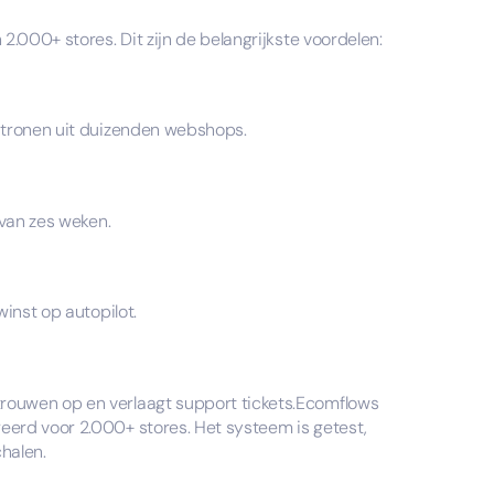
.000+ stores. Dit zijn de belangrijkste voordelen:
atronen uit duizenden webshops.
 van zes weken.
inst op autopilot.
ouwen op en verlaagt support tickets.Ecomflows
erd voor 2.000+ stores. Het systeem is getest,
halen.