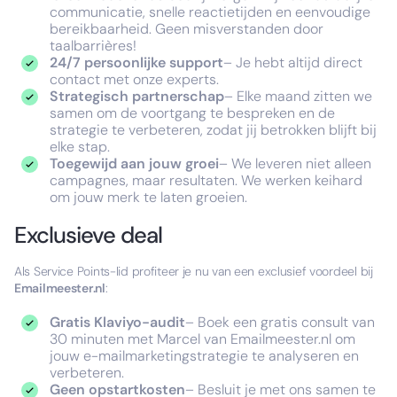
communicatie, snelle reactietijden en eenvoudige
bereikbaarheid. Geen misverstanden door
taalbarrières!
24/7 persoonlijke support
– Je hebt altijd direct
contact met onze experts.
Strategisch partnerschap
– Elke maand zitten we
samen om de voortgang te bespreken en de
strategie te verbeteren, zodat jij betrokken blijft bij
elke stap.
Toegewijd aan jouw groei
– We leveren niet alleen
campagnes, maar resultaten. We werken keihard
om jouw merk te laten groeien.
Exclusieve deal
Als Service Points-lid profiteer je nu van een exclusief voordeel bij
Emailmeester.nl
:
Gratis Klaviyo-audit
– Boek een gratis consult van
30 minuten met Marcel van Emailmeester.nl om
jouw e-mailmarketingstrategie te analyseren en
verbeteren.
Geen opstartkosten
– Besluit je met ons samen te