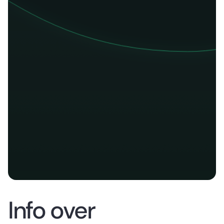
Info over