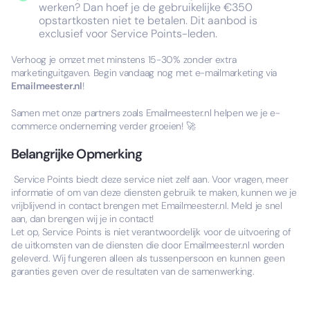
werken? Dan hoef je de gebruikelijke €350
opstartkosten niet te betalen. Dit aanbod is
exclusief voor Service Points-leden.
Verhoog je omzet met minstens 15-30% zonder extra
marketinguitgaven. Begin vandaag nog met e-mailmarketing via
Emailmeester.nl
!
Samen met onze partners zoals Emailmeester.nl helpen we je e-
commerce onderneming verder groeien! 🚀
Belangrijke Opmerking
Service Points biedt deze service niet zelf aan. Voor vragen, meer
informatie of om van deze diensten gebruik te maken, kunnen we je
vrijblijvend in contact brengen met Emailmeester.nl. Meld je snel
aan, dan brengen wij je in contact!
Let op, Service Points is niet verantwoordelijk voor de uitvoering of
de uitkomsten van de diensten die door Emailmeester.nl worden
geleverd. Wij fungeren alleen als tussenpersoon en kunnen geen
garanties geven over de resultaten van de samenwerking.