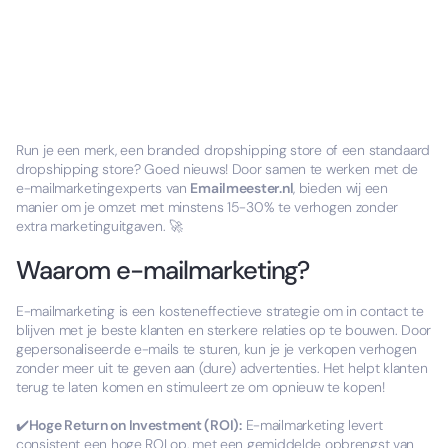
Run je een merk, een branded dropshipping store of een standaard
dropshipping store? Goed nieuws! Door samen te werken met de
e-mailmarketingexperts van
Emailmeester.nl
, bieden wij een
manier om je omzet met minstens 15-30% te verhogen zonder
extra marketinguitgaven. 🚀
Waarom e-mailmarketing?
E-mailmarketing is een kosteneffectieve strategie om in contact te
blijven met je beste klanten en sterkere relaties op te bouwen. Door
gepersonaliseerde e-mails te sturen, kun je je verkopen verhogen
zonder meer uit te geven aan (dure) advertenties. Het helpt klanten
terug te laten komen en stimuleert ze om opnieuw te kopen!
✔️
Hoge Return on Investment (ROI):
E-mailmarketing levert
consistent een hoge ROI op, met een gemiddelde opbrengst van