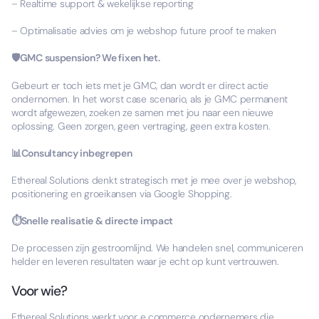
– Realtime support & wekelijkse reporting
– Optimalisatie advies om je webshop future proof te maken
🛡️GMC suspension? We fixen het.
Gebeurt er toch iets met je GMC, dan wordt er direct actie
ondernomen. In het worst case scenario, als je GMC permanent
wordt afgewezen, zoeken ze samen met jou naar een nieuwe
oplossing. Geen zorgen, geen vertraging, geen extra kosten.
📊Consultancy inbegrepen
Ethereal Solutions denkt strategisch met je mee over je webshop,
positionering en groeikansen via Google Shopping.
⏱️Snelle realisatie & directe impact
De processen zijn gestroomlijnd. We handelen snel, communiceren
helder en leveren resultaten waar je echt op kunt vertrouwen.
Voor wie?
Ethereal Solutions werkt voor e commerce ondernemers die