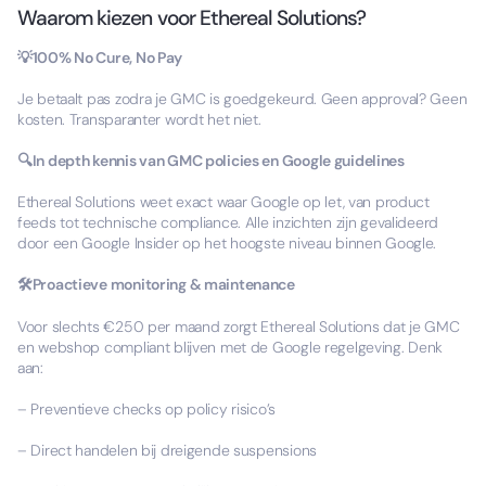
Waarom kiezen voor Ethereal Solutions?
💡100% No Cure, No Pay
Je betaalt pas zodra je GMC is goedgekeurd. Geen approval? Geen
kosten. Transparanter wordt het niet.
🔍In depth kennis van GMC policies en Google guidelines
Ethereal Solutions weet exact waar Google op let, van product
feeds tot technische compliance. Alle inzichten zijn gevalideerd
door een Google Insider op het hoogste niveau binnen Google.
🛠️Proactieve monitoring & maintenance
Voor slechts €250 per maand zorgt Ethereal Solutions dat je GMC
en webshop compliant blijven met de Google regelgeving. Denk
aan:
– Preventieve checks op policy risico’s
– Direct handelen bij dreigende suspensions