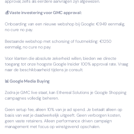
approval, zelfs als eerdere aanvragen zijn afgewezen.
💰 Vaste investering voor GMC approval:
Onboarding van een nieuwe webshop bij Google: €949 eenmalig,
no cure no pay.
Bestaande webshop met schorsing of foutmelding: €1250
eenmalig, no cure no pay.
Voor klanten die absolute zekerheid willen, bieden we directe
toegang tot onze hoogste Google Insider 100% approval rate. Vraag
naar de beschikbaarheid tijdens je consult.
📊 Google Media Buying
Zodra je GMC live staat, kan Ethereal Solutions je Google Shopping
campagnes volledig beheren.
Geen setup fee, alleen 10% van je ad spend. Je betaalt alleen op
basis van wat je daadwerkelijk uitgeeft. Geen verborgen kosten,
geen vaste retainers. Alleen performance driven campaign
management met focus op winstgevend opschalen.