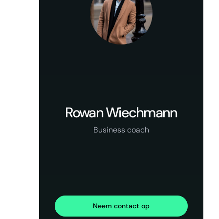
Rowan Wiechmann
Business coach
Neem contact op