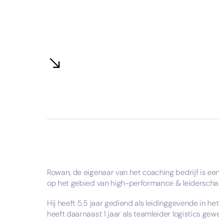
Rowan, de eigenaar van het coaching bedrijf is ee
op het gebied van high-performance & leiderscha
​Hij heeft 5,5 jaar gediend als leidinggevende in he
heeft daarnaast 1 jaar als teamleider logistics gew