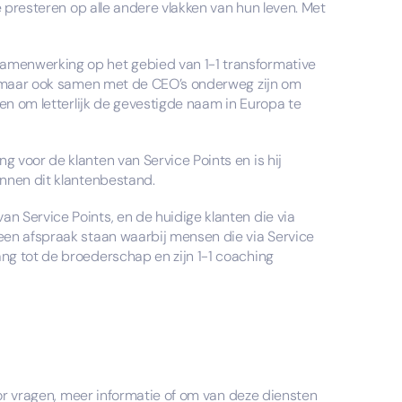
e presteren op alle andere vlakken van hun leven. Met
amenwerking op het gebied van 1-1 transformative
s, maar ook samen met de CEO’s onderweg zijn om
len om letterlijk de gevestigde naam in Europa te
 voor de klanten van Service Points en is hij
innen dit klantenbestand.
n Service Points, en de huidige klanten die via
een afspraak staan waarbij mensen die via Service
ng tot de broederschap en zijn 1-1 coaching
oor vragen, meer informatie of om van deze diensten