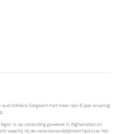
n oud militaire Sergeant met meer dan 8 jaar ervaring
p.
t leger, is op uitzending geweest in Afghanistan en
erkt waarbij hij de verantwoordelijkheid had over het