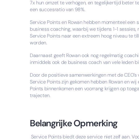
7x hun omzet te verhogen, en tegelijkertijd beter t
een succesratio van 98%.
​Service Points en Rowan hebben momenteel een s
business coaching, waarbij we tijdens 1-1 sessie
Service Points naar een extreem hoog niveau te til
worden.
​Daarnaast geeft Rowan ook nog regelmatig coaching
inmiddels ook de business coach van vele leden b
​Door de positieve samenwerkingen met de CEO’s va
Service Points zijn gekomen hebben Rowan en wij 
Points binnenkomen een voorrang krijgen op toega
trajecten.
Belangrijke Opmerking
Service Points biedt deze service niet zelf aan. V