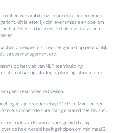
et coachen van ambitieuze mannelijke ondernemers
richt, dit is letterlijk zijn levensmissie en doel om
uit hun leven en business te halen, zodat ze een
nderen.
coaches die experts zijn op het gebied op persoonlijk
iteit, stress management etc.
 kennis op het vlak van NLP, teambuilding,
, automatisering, strategie, planning, structuur en
en om geen resultaten te boeken.
coaching in zijn broederschap "De Pure Man” en een
erformers binnen de Pure Man genaamd “De Divisie”.
en en tools van Rowan ervoor geleid dat hij
over de hele wereld heeft geholpen om minimaal 2-