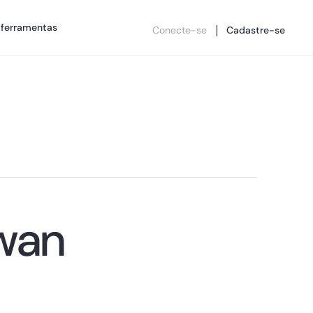
 ferramentas
Conecte-se
Cadastre-se
wan