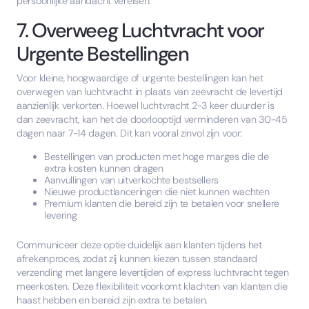
persoonlijke aandacht vereisen.
7. Overweeg Luchtvracht voor
Urgente Bestellingen
Voor kleine, hoogwaardige of urgente bestellingen kan het
overwegen van luchtvracht in plaats van zeevracht de levertijd
aanzienlijk verkorten. Hoewel luchtvracht 2-3 keer duurder is
dan zeevracht, kan het de doorlooptijd verminderen van 30-45
dagen naar 7-14 dagen. Dit kan vooral zinvol zijn voor:
Bestellingen van producten met hoge marges die de
extra kosten kunnen dragen
Aanvullingen van uitverkochte bestsellers
Nieuwe productlanceringen die niet kunnen wachten
Premium klanten die bereid zijn te betalen voor snellere
levering
Communiceer deze optie duidelijk aan klanten tijdens het
afrekenproces, zodat zij kunnen kiezen tussen standaard
verzending met langere levertijden of express luchtvracht tegen
meerkosten. Deze flexibiliteit voorkomt klachten van klanten die
haast hebben en bereid zijn extra te betalen.