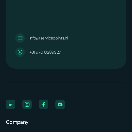
info@servicepoints.nl
+31 97010289927
Company