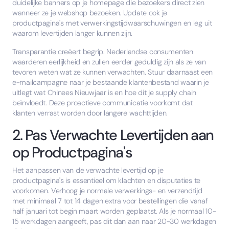
duidelijke banners op je homepage die bezoekers direct zien
wanneer ze je webshop bezoeken. Update ook je
productpagina's met verwerkingstijdwaarschuwingen en leg uit
waarom levertijden langer kunnen zijn.
Transparantie creëert begrip. Nederlandse consumenten
waarderen eerlijkheid en zullen eerder geduldig zijn als ze van
tevoren weten wat ze kunnen verwachten. Stuur daarnaast een
e-mailcampagne naar je bestaande klantenbestand waarin je
uitlegt wat Chinees Nieuwjaar is en hoe dit je supply chain
beïnvloedt. Deze proactieve communicatie voorkomt dat
klanten verrast worden door langere wachttijden.
2. Pas Verwachte Levertijden aan
op Productpagina's
Het aanpassen van de verwachte levertijd op je
productpagina's is essentieel om klachten en disputaties te
voorkomen. Verhoog je normale verwerkings- en verzendtijd
met minimaal 7 tot 14 dagen extra voor bestellingen die vanaf
half januari tot begin maart worden geplaatst. Als je normaal 10-
15 werkdagen aangeeft, pas dit dan aan naar 20-30 werkdagen