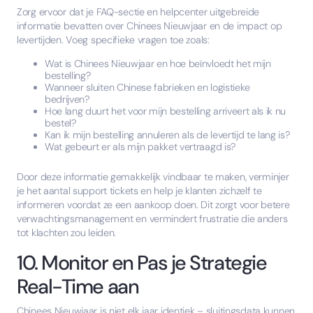
Zorg ervoor dat je FAQ-sectie en helpcenter uitgebreide
informatie bevatten over Chinees Nieuwjaar en de impact op
levertijden. Voeg specifieke vragen toe zoals:
Wat is Chinees Nieuwjaar en hoe beïnvloedt het mijn
bestelling?
Wanneer sluiten Chinese fabrieken en logistieke
bedrijven?
Hoe lang duurt het voor mijn bestelling arriveert als ik nu
bestel?
Kan ik mijn bestelling annuleren als de levertijd te lang is?
Wat gebeurt er als mijn pakket vertraagd is?
Door deze informatie gemakkelijk vindbaar te maken, verminjer
je het aantal support tickets en help je klanten zichzelf te
informeren voordat ze een aankoop doen. Dit zorgt voor betere
verwachtingsmanagement en vermindert frustratie die anders
tot klachten zou leiden.
10. Monitor en Pas je Strategie
Real-Time aan
Chinees Nieuwjaar is niet elk jaar identiek – sluitingsdata kunnen