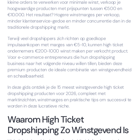
kleine orders te verwerken voor minimale winst, verkoop je
hoogwaardige producten met prijspunten tussen €500 en
€10.000. Het resultaat? Hogere winstmarges per verkoop,
minder klantenservice-gedoe en minder concurrentie dan in de
traditionele dropshipping markt.
Terwijl veel dropshippers zich richten op goedkope
impulsaankopen met marges van €5-10, kunnen high ticket
ondernemers €200-1000 winst maken per verkocht product.
Voor e-commerce entrepreneurs die hun dropshipping
business naar het volgende niveau willen tillen, bieden deze
premium producten de ideale combinatie van winstgevendheid
en schaalbaarheid.
In deze gids ontdek je de 15 meest winstgevende high ticket
dropshipping producten voor 2026, compleet met
marktinzichten, winstmarges en praktische tips om succesvol te
worden in deze lucratieve niche.
Waarom High Ticket
Dropshipping Zo Winstgevend Is