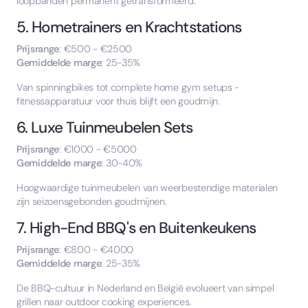
loopbanden permanent getransformeerd.
5. Hometrainers en Krachtstations
Prijsrange
: €500 - €2500
Gemiddelde marge
: 25-35%
Van spinningbikes tot complete home gym setups -
fitnessapparatuur voor thuis blijft een goudmijn.
6. Luxe Tuinmeubelen Sets
Prijsrange
: €1000 - €5000
Gemiddelde marge
: 30-40%
Hoogwaardige tuinmeubelen van weerbestendige materialen
zijn seizoensgebonden goudmijnen.
7. High-End BBQ's en Buitenkeukens
Prijsrange
: €800 - €4000
Gemiddelde marge
: 25-35%
De BBQ-cultuur in Nederland en België evolueert van simpel
grillen naar outdoor cooking experiences.