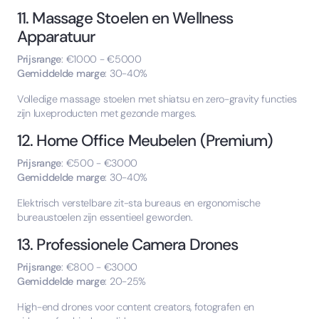
11. Massage Stoelen en Wellness
Apparatuur
Prijsrange
: €1000 - €5000
Gemiddelde marge
: 30-40%
Volledige massage stoelen met shiatsu en zero-gravity functies
zijn luxeproducten met gezonde marges.
12. Home Office Meubelen (Premium)
Prijsrange
: €500 - €3000
Gemiddelde marge
: 30-40%
Elektrisch verstelbare zit-sta bureaus en ergonomische
bureaustoelen zijn essentieel geworden.
13. Professionele Camera Drones
Prijsrange
: €800 - €3000
Gemiddelde marge
: 20-25%
High-end drones voor content creators, fotografen en