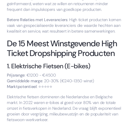
geïnformeerd, weten wat ze willen en retourneren minder
frequent dan impulskopers van goedkope producten.
Betere Relaties met Leveranciers
: High ticket producten komen
vaak van gespecialiseerde leveranciers die waarde hechten aan
kwaliteit en service, wat resulteert in betere samenwerkingen.
De 15 Meest Winstgevende High
Ticket Dropshipping Producten
1. Elektrische Fietsen (E-bikes)
Prijsrange
: €1200 - €4500
Gemiddelde marge
: 20-30% (€240-1350 winst)
Marktpotentieel
: ⭐⭐⭐⭐⭐
Elektrische fietsen domineren de Nederlandse en Belgische
markt. In 2022 waren e-bikes al goed voor 80% van de totale
omzet in fietsverkopen in Nederland. De vraag blijft exponentieel
groeien door vergrijzing, milieubewustzijn en de populariteit van
fietswoon-werkverkeer.