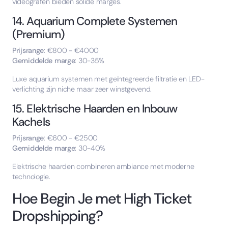
videografen bieden solide marges.
14. Aquarium Complete Systemen
(Premium)
Prijsrange
: €800 - €4000
Gemiddelde marge
: 30-35%
Luxe aquarium systemen met geïntegreerde filtratie en LED-
verlichting zijn niche maar zeer winstgevend.
15. Elektrische Haarden en Inbouw
Kachels
Prijsrange
: €600 - €2500
Gemiddelde marge
: 30-40%
Elektrische haarden combineren ambiance met moderne
technologie.
Hoe Begin Je met High Ticket
Dropshipping?