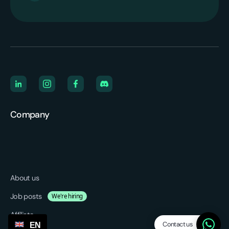
Company
About us
Job posts
We're hiring
Affiliate
Contact us
EN