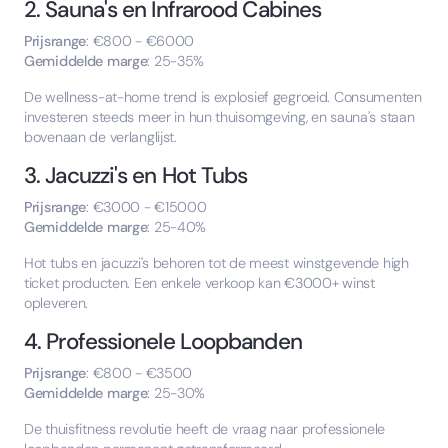
2. Sauna's en Infrarood Cabines
Prijsrange
: €800 - €6000
Gemiddelde marge
: 25-35%
De wellness-at-home trend is explosief gegroeid. Consumenten
investeren steeds meer in hun thuisomgeving, en sauna's staan
bovenaan de verlanglijst.
3. Jacuzzi's en Hot Tubs
Prijsrange
: €3000 - €15000
Gemiddelde marge
: 25-40%
Hot tubs en jacuzzi's behoren tot de meest winstgevende high
ticket producten. Een enkele verkoop kan €3000+ winst
opleveren.
4. Professionele Loopbanden
Prijsrange
: €800 - €3500
Gemiddelde marge
: 25-30%
De thuisfitness revolutie heeft de vraag naar professionele