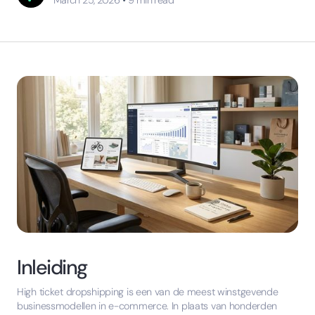
•
March 25, 2026
9
min read
Inleiding
High ticket dropshipping is een van de meest winstgevende
businessmodellen in e-commerce. In plaats van honderden