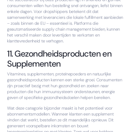
consumenten willen hun bestelling snel ontvangen, liefst binnen
enkele dagen. Voor dropshippers betekent dit dat
samenwerking met leveranciers die lokale fulfillment aanbieden
– zoals binnen de EU – essentieel is. Platforms die
geautomatiseerde supply chain management bieden, kunnen
het verschil maken door levertijden te verkorten en
klanttevredenheid te verhogen.
11. Gezondheidsproducten en
Supplementen
Vitamines, supplementen, proteïnepoeders en natuurlijke
gezondheidsproducten kennen een sterke groei. Consumenten
zijn proactief bezig met hun gezondheid en zoeken naar
producten die hun immuunsysteem ondersteunen, energie
geven of specifieke gezondheidsdoelen helpen bereiken.
Wat deze categorie bijzonder maakt is het potentieel voor
abonnementsmodellen. Wanneer klanten een supplement
vinden dat werkt, bestellen ze dit maandelijks opnieuw. Dit
genereert voorspelbare inkomsten en bouwt
langetermijnrelaties op met klanten. Zorg wel voor heldere