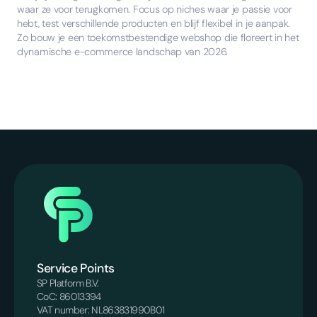
waar ze voor terugkomen. Focus op niches waar je passie voor
hebt, test verschillende producten en blijf flexibel in je aanpak.
Zo bouw je een toekomstbestendige webshop die floreert in het
dynamische e-commerce landschap van 2026.
Service Points
SP Platform B.V.
CoC: 86013394
VAT number: NL863831990B01