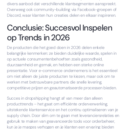
divers aanbod dat verschillende klantsegmenten aanspreekt.
Overweeg ook community-building via Facebook-groepen of
Discord, waar klanten hun creaties delen en elkaar inspireren.
Conclusie: Succesvol Inspelen
op Trends in 2026
De producten die het goed doen in 2026 delen enkele
belangrijke kenmerken: ze bieden duidelijke waarde, spelen in
op actuele consumentenbehoeften zoals gezondheid,
duurzaamheid en gemak, en hebben een sterke online
presentatie. Voor e-commerce ondernemers is het essentieel
om niet alleen de juiste producten te kiezen, maar ook om te
werken met betrouwbare partners die snelle levering,
competitieve prijzen en geautomatiseerde processen bieden.
Succes in dropshipping hangt af van meer dan alleen
producttrends – het gaat om efficiënte orderverwerking,
uitstekende klantenservice en het continu optimaliseren van je
supply chain. Door slim om te gaan met leveranciersrelaties en
gebruik te maken van geavanceerde tools voor orderbeheer,
kun je je marges verhogen en je klanten een ervaring bieden