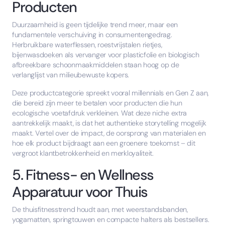
Producten
Duurzaamheid is geen tijdelijke trend meer, maar een
fundamentele verschuiving in consumentengedrag.
Herbruikbare waterflessen, roestvrijstalen rietjes,
bijenwasdoeken als vervanger voor plasticfolie en biologisch
afbreekbare schoonmaakmiddelen staan hoog op de
verlanglijst van milieubewuste kopers.
Deze productcategorie spreekt vooral millennials en Gen Z aan,
die bereid zijn meer te betalen voor producten die hun
ecologische voetafdruk verkleinen. Wat deze niche extra
aantrekkelijk maakt, is dat het authentieke storytelling mogelijk
maakt. Vertel over de impact, de oorsprong van materialen en
hoe elk product bijdraagt aan een groenere toekomst – dit
vergroot klantbetrokkenheid en merkloyaliteit.
5. Fitness- en Wellness
Apparatuur voor Thuis
De thuisfitnesstrend houdt aan, met weerstandsbanden,
yogamatten, springtouwen en compacte halters als bestsellers.