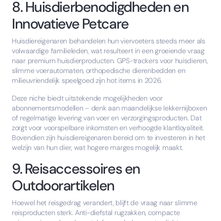
8. Huisdierbenodigdheden en
Innovatieve Petcare
Huisdiereigenaren behandelen hun viervoeters steeds meer als
volwaardige familieleden, wat resulteert in een groeiende vraag
naar premium huisdierproducten. GPS-trackers voor huisdieren,
slimme voerautomaten, orthopedische dierenbedden en
milieuvriendelijk speelgoed zijn hot items in 2026.
Deze niche biedt uitstekende mogelijkheden voor
abonnementsmodellen – denk aan maandelijkse lekkernijboxen
of regelmatige levering van voer en verzorgingsproducten. Dat
zorgt voor voorspelbare inkomsten en verhoogde klantloyaliteit.
Bovendien zijn huisdiereigenaren bereid om te investeren in het
welzijn van hun dier, wat hogere marges mogelijk maakt.
9. Reisaccessoires en
Outdoorartikelen
Hoewel het reisgedrag verandert, blijft de vraag naar slimme
reisproducten sterk. Anti-diefstal rugzakken, compacte