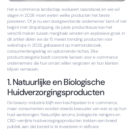
Het e-commerce landschap evolueert razendsnel, en wie wil
slagen in 2026 moet weten welke producten het beste
presteren. Of je nu een doorgewinterde ondernemer bent of net
begint met dropshipping, de juiste productkeuze kan het
verschil maken tussen marginale winsten en explosieve groei. In
dit artikel delen we de 15 meest trending producten voor
webshops in 2026, gebaseerd op marktonderzoek,
consumentengedrag en opkomende niches. Elke
productcategorie biedt concrete kansen voor e-commerce
ondernemers die hun omzet willen vergroten en hun klanten
blijven verrassen.
1. Natuurlijke en Biologische
Huidverzorgingsproducten
De beauty-industrie blijft een krachtpatser in e-commerce,
maar consumenten worden steeds bewuster van wat ze op hun
huid aanbrengen. Natuurlijke serums, biologische reinigers en
CBD-verrijkte huidverzorgingsproducten trekken een breed
publiek aan dat bereid is te investeren in selfcare.