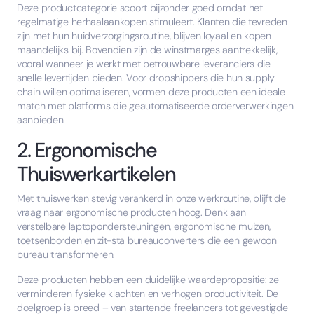
Deze productcategorie scoort bijzonder goed omdat het
regelmatige herhaalaankopen stimuleert. Klanten die tevreden
zijn met hun huidverzorgingsroutine, blijven loyaal en kopen
maandelijks bij. Bovendien zijn de winstmarges aantrekkelijk,
vooral wanneer je werkt met betrouwbare leveranciers die
snelle levertijden bieden. Voor dropshippers die hun supply
chain willen optimaliseren, vormen deze producten een ideale
match met platforms die geautomatiseerde orderverwerkingen
aanbieden.
2. Ergonomische
Thuiswerkartikelen
Met thuiswerken stevig verankerd in onze werkroutine, blijft de
vraag naar ergonomische producten hoog. Denk aan
verstelbare laptopondersteuningen, ergonomische muizen,
toetsenborden en zit-sta bureauconverters die een gewoon
bureau transformeren.
Deze producten hebben een duidelijke waardepropositie: ze
verminderen fysieke klachten en verhogen productiviteit. De
doelgroep is breed – van startende freelancers tot gevestigde