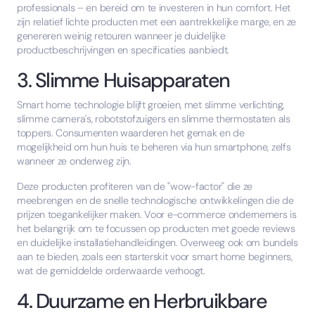
professionals – en bereid om te investeren in hun comfort. Het
zijn relatief lichte producten met een aantrekkelijke marge, en ze
genereren weinig retouren wanneer je duidelijke
productbeschrijvingen en specificaties aanbiedt.
3. Slimme Huisapparaten
Smart home technologie blijft groeien, met slimme verlichting,
slimme camera's, robotstofzuigers en slimme thermostaten als
toppers. Consumenten waarderen het gemak en de
mogelijkheid om hun huis te beheren via hun smartphone, zelfs
wanneer ze onderweg zijn.
Deze producten profiteren van de "wow-factor" die ze
meebrengen en de snelle technologische ontwikkelingen die de
prijzen toegankelijker maken. Voor e-commerce ondernemers is
het belangrijk om te focussen op producten met goede reviews
en duidelijke installatiehandleidingen. Overweeg ook om bundels
aan te bieden, zoals een starterskit voor smart home beginners,
wat de gemiddelde orderwaarde verhoogt.
4. Duurzame en Herbruikbare