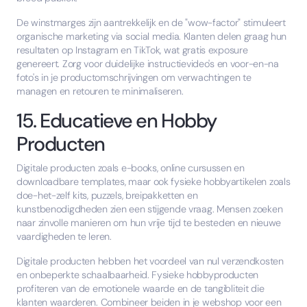
De winstmarges zijn aantrekkelijk en de "wow-factor" stimuleert
organische marketing via social media. Klanten delen graag hun
resultaten op Instagram en TikTok, wat gratis exposure
genereert. Zorg voor duidelijke instructievideo's en voor-en-na
foto's in je productomschrijvingen om verwachtingen te
managen en retouren te minimaliseren.
15. Educatieve en Hobby
Producten
Digitale producten zoals e-books, online cursussen en
downloadbare templates, maar ook fysieke hobbyartikelen zoals
doe-het-zelf kits, puzzels, breipakketten en
kunstbenodigdheden zien een stijgende vraag. Mensen zoeken
naar zinvolle manieren om hun vrije tijd te besteden en nieuwe
vaardigheden te leren.
Digitale producten hebben het voordeel van nul verzendkosten
en onbeperkte schaalbaarheid. Fysieke hobbyproducten
profiteren van de emotionele waarde en de tangibliteit die
klanten waarderen. Combineer beiden in je webshop voor een