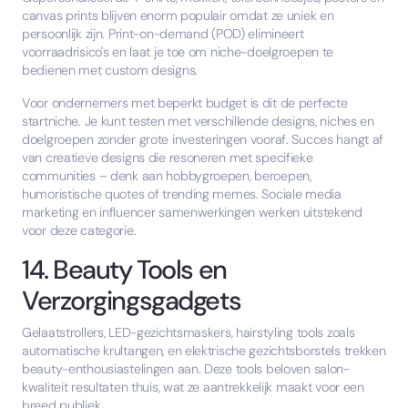
canvas prints blijven enorm populair omdat ze uniek en
persoonlijk zijn. Print-on-demand (POD) elimineert
voorraadrisico's en laat je toe om niche-doelgroepen te
bedienen met custom designs.
Voor ondernemers met beperkt budget is dit de perfecte
startniche. Je kunt testen met verschillende designs, niches en
doelgroepen zonder grote investeringen vooraf. Succes hangt af
van creatieve designs die resoneren met specifieke
communities – denk aan hobbygroepen, beroepen,
humoristische quotes of trending memes. Sociale media
marketing en influencer samenwerkingen werken uitstekend
voor deze categorie.
14. Beauty Tools en
Verzorgingsgadgets
Gelaatstrollers, LED-gezichtsmaskers, hairstyling tools zoals
automatische krultangen, en elektrische gezichtsborstels trekken
beauty-enthousiastelingen aan. Deze tools beloven salon-
kwaliteit resultaten thuis, wat ze aantrekkelijk maakt voor een
breed publiek.