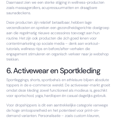
Daarnaast zien we een sterke stijging in wellness-producten
zoals massagerollers, acupressuurmatten en draagbare
saunadeckens.
Deze producten zijn relatief betaalbaar, hebben lage
verzendkosten en spreken een gezondheidsgerichte doelgroep
aan die regelmatig nieuwe accessoires toevoegt aan hun
routine. Het zijn ook producten die zich goed lenen voor
contentmarketing op sociale media – denk aan workout-
tutorials, wellness-tips en before/after-verhalen die
engagement stimuleren en organisch verkeer naar je webshop
trekken.
6. Activewear en Sportkleding
Sportleggings, shorts, sportbeha's en athleisure blijven absolute
toppers in de e-commerce wereld. De activewear-markt groeit
omdat deze kleding zowel functioneel als modieus is, geschikt
voor sportschool, yoga, hardlopen én casual dagelijks gebruik.
Voor dropshippers is dit een aantrekkelijke categorie vanwege
de hoge omloopsnelheid en het potentieel voor print-on-
demand varianten. Personalisatie – zoals custom kleuren,