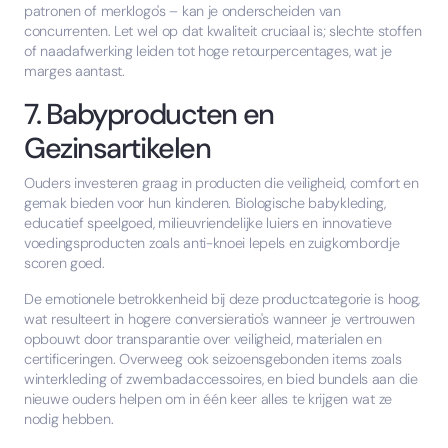
patronen of merklogo's – kan je onderscheiden van
concurrenten. Let wel op dat kwaliteit cruciaal is; slechte stoffen
of naadafwerking leiden tot hoge retourpercentages, wat je
marges aantast.
7. Babyproducten en
Gezinsartikelen
Ouders investeren graag in producten die veiligheid, comfort en
gemak bieden voor hun kinderen. Biologische babykleding,
educatief speelgoed, milieuvriendelijke luiers en innovatieve
voedingsproducten zoals anti-knoei lepels en zuigkombordje
scoren goed.
De emotionele betrokkenheid bij deze productcategorie is hoog,
wat resulteert in hogere conversieratio's wanneer je vertrouwen
opbouwt door transparantie over veiligheid, materialen en
certificeringen. Overweeg ook seizoensgebonden items zoals
winterkleding of zwembadaccessoires, en bied bundels aan die
nieuwe ouders helpen om in één keer alles te krijgen wat ze
nodig hebben.