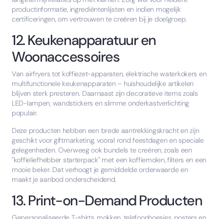
productinformatie, ingrediëntenlijsten en indien mogelijk
certificeringen, om vertrouwen te creëren bij je doelgroep.
12. Keukenapparatuur en
Woonaccessoires
Van airfryers tot koffiezet-apparaten, elektrische waterkokers en
multifunctionele keukenapparaten – huishoudelijke artikelen
blijven sterk presteren. Daarnaast zijn decoratieve items zoals
LED-lampen, wandstickers en slimme onderkastverlichting
populair.
Deze producten hebben een brede aantrekkingskracht en zijn
geschikt voor giftmarketing, vooral rond feestdagen en speciale
gelegenheden. Overweeg ook bundels te creëren, zoals een
"koffieliefhebber starterpack" met een koffiemolen, filters en een
mooie beker. Dat verhoogt je gemiddelde orderwaarde en
maakt je aanbod onderscheidend.
13. Print-on-Demand Producten
Gepersonaliseerde T-shirts, mokken, telefoonhoesjes, posters en