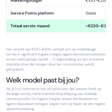
Marketingbudget
€100–€200/m
Service Points platform
Gratis
Totaal eerste maand
~€230–€330
Het verschil van €150–€300 vertaalt zich op middellange
termijn in significant hogere marges, lagere klantenservicekosten
en een verkoopbaar bedrijf — in tegenstelling tot een anonieme
dropship store die morgen door tien concurrenten wordt
gekopieerd.
Welk model past bij jou?
Als je in e-commerce iets wil opbouwen dat waarde heeft op
de lange termijn, biedt branded dropshipping een duidelijk
sterkere positie. De hogere marges, betere klantloyaliteit en
lagere disputepercentages wegen ruim op tegen de iets hogere
opstartinvestering.