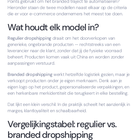
Points gebruikt om het branded traject te automatiseren?
Hieronder staan de twee modellen naast elkaar op de criteria
die er voor e-commerce ondernemers het meest toe doen.
Wat houdt elk model in?
Regulier dropshipping
draait om het doorverkopen van
generieke, ongebrande producten — rechtstreeks van een
leverancier naar de klant, zonder dat jij de fysieke voorraad
beheert. Producten komen vaak uit China en worden zonder
aanpassingen verstuurd.
Branded dropshipping
werkt hetzelfde logistiek gezien, maar je
verkoopt producten onder je eigen merknaam. Denk aan je
eigen logo op het product, gepersonaliseerde verpakkingen, en
een herkenbare merkidentiteit die terugkeert in elke bestelling.
Dat lijkt een klein verschil. In de praktijk scheelt het aanzienlijk in
marges, klantloyaliteit en schaalbaarheid.
Vergelijkingstabel: regulier vs.
branded dropshipping