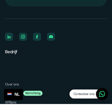
Bedrijf
Over ons
Vacatures
We're hiring
Contacteer ons
NL
Affiliate
Blog