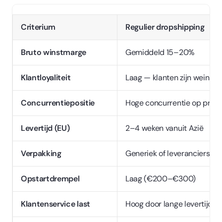
Criterium
Regulier dropshipping
Bruto winstmarge
Gemiddeld 15–20%
Klantloyaliteit
Laag — klanten zijn weini
Concurrentiepositie
Hoge concurrentie op prijs
Levertijd (EU)
2–4 weken vanuit Azië
Verpakking
Generiek of leverancierslog
Opstartdrempel
Laag (€200–€300)
Klantenservice last
Hoog door lange levertijden