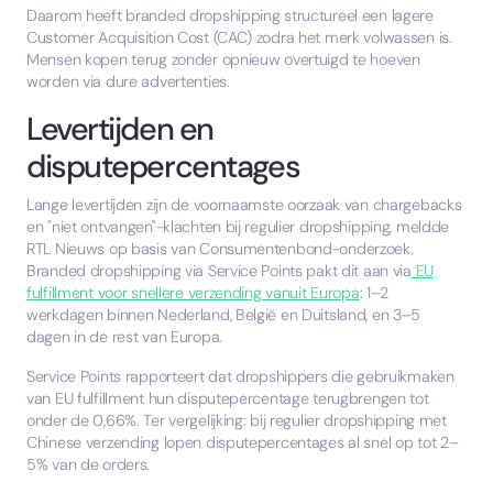
Daarom heeft branded dropshipping structureel een lagere
Customer Acquisition Cost (CAC) zodra het merk volwassen is.
Mensen kopen terug zonder opnieuw overtuigd te hoeven
worden via dure advertenties.
Levertijden en
disputepercentages
Lange levertijden zijn de voornaamste oorzaak van chargebacks
en "niet ontvangen"-klachten bij regulier dropshipping, meldde
RTL Nieuws op basis van Consumentenbond-onderzoek.
Branded dropshipping via Service Points pakt dit aan via
EU
fulfillment voor snellere verzending vanuit Europa
: 1–2
werkdagen binnen Nederland, België en Duitsland, en 3–5
dagen in de rest van Europa.
Service Points rapporteert dat dropshippers die gebruikmaken
van EU fulfillment hun disputepercentage terugbrengen tot
onder de 0,66%. Ter vergelijking: bij regulier dropshipping met
Chinese verzending lopen disputepercentages al snel op tot 2–
5% van de orders.