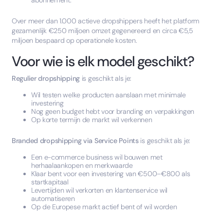
abonnement.
Over meer dan 1.000 actieve dropshippers heeft het platform
gezamenlijk €250 miljoen omzet gegenereerd en circa €5,5
miljoen bespaard op operationele kosten.
Voor wie is elk model geschikt?
Regulier dropshipping
is geschikt als je:
Wil testen welke producten aanslaan met minimale
investering
Nog geen budget hebt voor branding en verpakkingen
Op korte termijn de markt wil verkennen
Branded dropshipping via Service Points
is geschikt als je:
Een e-commerce business wil bouwen met
herhaalaankopen en merkwaarde
Klaar bent voor een investering van €500–€800 als
startkapitaal
Levertijden wil verkorten en klantenservice wil
automatiseren
Op de Europese markt actief bent of wil worden