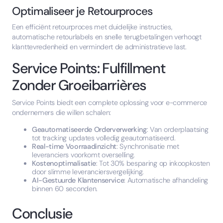
Optimaliseer je Retourproces
Een efficiënt retourproces met duidelijke instructies,
automatische retourlabels en snelle terugbetalingen verhoogt
klanttevredenheid en vermindert de administratieve last.
Service Points: Fulfillment
Zonder Groeibarrières
Service Points biedt een complete oplossing voor e-commerce
ondernemers die willen schalen:
Geautomatiseerde Orderverwerking
: Van orderplaatsing
tot tracking updates volledig geautomatiseerd.
Real-time Voorraadinzicht
: Synchronisatie met
leveranciers voorkomt overselling.
Kostenoptimalisatie
: Tot 30% besparing op inkoopkosten
door slimme leveranciersvergelijking.
AI-Gestuurde Klantenservice
: Automatische afhandeling
binnen 60 seconden.
Conclusie