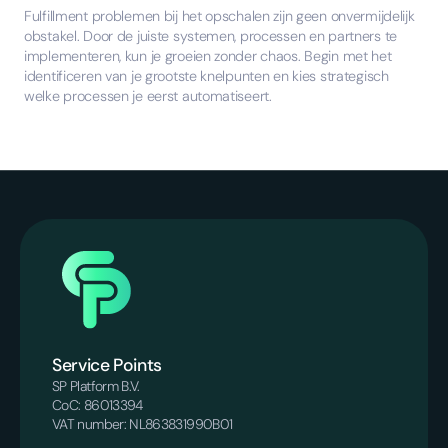
Fulfillment problemen bij het opschalen zijn geen onvermijdelijk
obstakel. Door de juiste systemen, processen en partners te
implementeren, kun je groeien zonder chaos. Begin met het
identificeren van je grootste knelpunten en kies strategisch
welke processen je eerst automatiseert.
Service Points
SP Platform B.V.
CoC: 86013394
VAT number: NL863831990B01