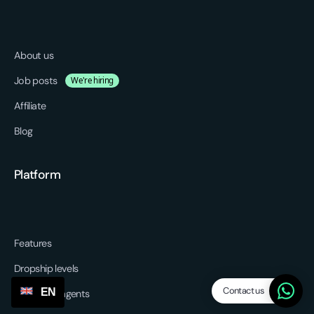
About us
Job posts
We're hiring
Affiliate
Blog
Platform
Features
Dropship levels
Contact us
EN
Suppliers / agents