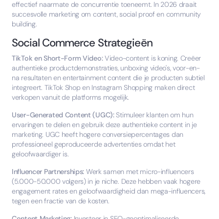
effectief naarmate de concurrentie toeneemt. In 2026 draait
succesvolle marketing om content, social proof en community
building.
Social Commerce Strategieën
TikTok en Short-Form Video:
Video-content is koning. Creëer
authentieke productdemonstraties, unboxing video's, voor-en-
na resultaten en entertainment content die je producten subtiel
integreert. TikTok Shop en Instagram Shopping maken direct
verkopen vanuit de platforms mogelijk.
User-Generated Content (UGC):
Stimuleer klanten om hun
ervaringen te delen en gebruik deze authentieke content in je
marketing. UGC heeft hogere conversiepercentages dan
professioneel geproduceerde advertenties omdat het
geloofwaardiger is.
Influencer Partnerships:
Werk samen met micro-influencers
(5.000-50.000 volgers) in je niche. Deze hebben vaak hogere
engagement rates en geloofwaardigheid dan mega-influencers,
tegen een fractie van de kosten.
Content Marketing:
Investeer in SEO-geoptimaliseerde