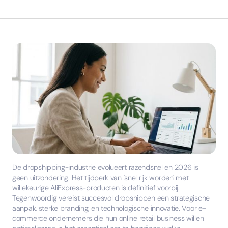
De dropshipping-industrie evolueert razendsnel en 2026 is
geen uitzondering. Het tijdperk van 'snel rijk worden' met
willekeurige AliExpress-producten is definitief voorbij.
Tegenwoordig vereist succesvol dropshippen een strategische
aanpak, sterke branding, en technologische innovatie. Voor e-
commerce ondernemers die hun online retail business willen