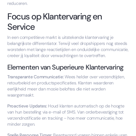
reduceren.
Focus op Klantervaring en
Service
In een competitieve markt is uitstekende klantervaring je
belangrijkste differentiator. Terwijl veel dropshippers nog steeds
worstelen met lange reactietijden en onduidelijke communicatie,
creëer jij loyaliteit door verwachtingen te overtreffen.
Elementen van Superieure Klantervaring
Transparante Communicatie:
Wees helder over verzendtijden,
retourbeleid en productspecificaties. Klanten waarderen
eerlijkheid meer dan mooie beloftes die niet worden
waargemaakt.
Proactieve Updates:
Houd klanten automatisch op de hoogte
van hun bestelling via e-mail of SMS. Van orderbevestiging tot
verzendnotificatie en tracking – hoe meer communicatie, hoe
minder zorgen.
Snelle Response Times:
Beantwoord vragen binnen enkele uren,