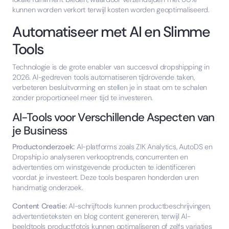
kunnen worden verkort terwijl kosten worden geoptimaliseerd.
Automatiseer met AI en Slimme
Tools
Technologie is de grote enabler van succesvol dropshipping in
2026. AI-gedreven tools automatiseren tijdrovende taken,
verbeteren besluitvorming en stellen je in staat om te schalen
zonder proportioneel meer tijd te investeren.
AI-Tools voor Verschillende Aspecten van
je Business
Productonderzoek:
AI-platforms zoals ZIK Analytics, AutoDS en
Dropship.io analyseren verkooptrends, concurrenten en
advertenties om winstgevende producten te identificeren
voordat je investeert. Deze tools besparen honderden uren
handmatig onderzoek.
Content Creatie:
AI-schrijftools kunnen productbeschrijvingen,
advertentieteksten en blog content genereren, terwijl AI-
beeldtools productfoto's kunnen optimaliseren of zelfs variaties