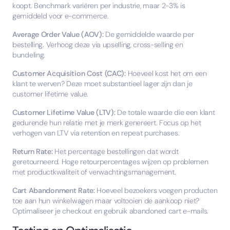
koopt. Benchmark variëren per industrie, maar 2-3% is
gemiddeld voor e-commerce.
Average Order Value (AOV):
De gemiddelde waarde per
bestelling. Verhoog deze via upselling, cross-selling en
bundeling.
Customer Acquisition Cost (CAC):
Hoeveel kost het om een
klant te werven? Deze moet substantieel lager zijn dan je
customer lifetime value.
Customer Lifetime Value (LTV):
De totale waarde die een klant
gedurende hun relatie met je merk genereert. Focus op het
verhogen van LTV via retention en repeat purchases.
Return Rate:
Het percentage bestellingen dat wordt
geretourneerd. Hoge retourpercentages wijzen op problemen
met productkwaliteit of verwachtingsmanagement.
Cart Abandonment Rate:
Hoeveel bezoekers voegen producten
toe aan hun winkelwagen maar voltooien de aankoop niet?
Optimaliseer je checkout en gebruik abandoned cart e-mails.