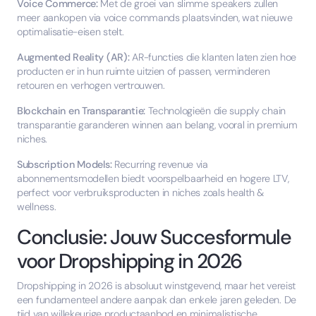
Voice Commerce:
Met de groei van slimme speakers zullen
meer aankopen via voice commands plaatsvinden, wat nieuwe
optimalisatie-eisen stelt.
Augmented Reality (AR):
AR-functies die klanten laten zien hoe
producten er in hun ruimte uitzien of passen, verminderen
retouren en verhogen vertrouwen.
Blockchain en Transparantie:
Technologieën die supply chain
transparantie garanderen winnen aan belang, vooral in premium
niches.
Subscription Models:
Recurring revenue via
abonnementsmodellen biedt voorspelbaarheid en hogere LTV,
perfect voor verbruiksproducten in niches zoals health &
wellness.
Conclusie: Jouw Succesformule
voor Dropshipping in 2026
Dropshipping in 2026 is absoluut winstgevend, maar het vereist
een fundamenteel andere aanpak dan enkele jaren geleden. De
tijd van willekeurige productaanbod en minimalistische