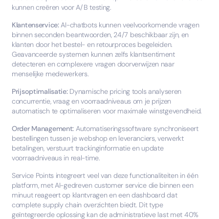
kunnen creëren voor A/B testing.
Klantenservice:
AI-chatbots kunnen veelvoorkomende vragen
binnen seconden beantwoorden, 24/7 beschikbaar zijn, en
klanten door het bestel- en retourproces begeleiden.
Geavanceerde systemen kunnen zelfs klantsentiment
detecteren en complexere vragen doorverwijzen naar
menselijke medewerkers.
Prijsoptimalisatie:
Dynamische pricing tools analyseren
concurrentie, vraag en voorraadniveaus om je prijzen
automatisch te optimaliseren voor maximale winstgevendheid.
Order Management:
Automatiseringssoftware synchroniseert
bestellingen tussen je webshop en leveranciers, verwerkt
betalingen, verstuurt trackinginformatie en update
voorraadniveaus in real-time.
Service Points integreert veel van deze functionaliteiten in één
platform, met AI-gedreven customer service die binnen een
minuut reageert op klantvragen en een dashboard dat
complete supply chain overzichten biedt. Dit type
geïntegreerde oplossing kan de administratieve last met 40%