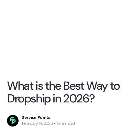
What is the Best Way to
Dropship in 2026?
Service Points
•
February 14, 2026
11
min read