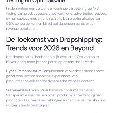
Testing en Optimalisatie
Implementeer een cultuur van continue verbetering via A/B
testing van product pages, checkout flows, advertentiecreatives,
e-mail subject lines en pricing. Zelfs kleine optimalisaties van
0,5% conversie kunnen bij schaal duizenden euro's extra
revenue betekenen.
De Toekomst van Dropshipping:
Trends voor 2026 en Beyond
Het dropshipping-landschap blijft evolueren. Om voorop te
blijven lopen, moet je anticiperen op opkomende trends:
Hyper-Personalisatie:
Consumenten verwachten steeds meer
gepersonaliseerde shopping experiences, van
productaanbevelingen tot dynamische website content.
Sustainability Focus:
Milieubewuste consumenten eisen
transparantie over de herkomst, productie en verzending van
producten. Duurzame verpakkingen en carbon-neutral shipping
worden steeds belangrijker.