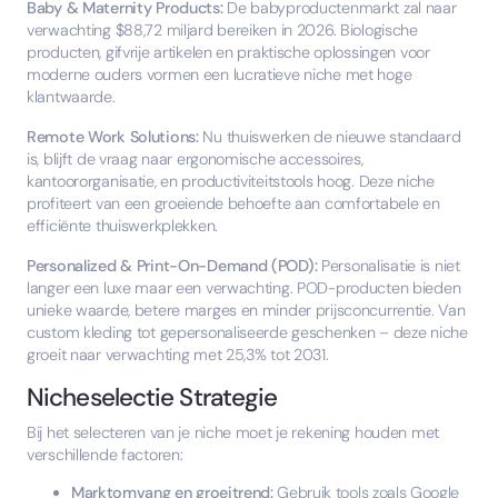
Baby & Maternity Products:
De babyproductenmarkt zal naar
verwachting $88,72 miljard bereiken in 2026. Biologische
producten, gifvrije artikelen en praktische oplossingen voor
moderne ouders vormen een lucratieve niche met hoge
klantwaarde.
Remote Work Solutions:
Nu thuiswerken de nieuwe standaard
is, blijft de vraag naar ergonomische accessoires,
kantoororganisatie, en productiviteitstools hoog. Deze niche
profiteert van een groeiende behoefte aan comfortabele en
efficiënte thuiswerkplekken.
Personalized & Print-On-Demand (POD):
Personalisatie is niet
langer een luxe maar een verwachting. POD-producten bieden
unieke waarde, betere marges en minder prijsconcurrentie. Van
custom kleding tot gepersonaliseerde geschenken – deze niche
groeit naar verwachting met 25,3% tot 2031.
Nicheselectie Strategie
Bij het selecteren van je niche moet je rekening houden met
verschillende factoren:
Marktomvang en groeitrend:
Gebruik tools zoals Google