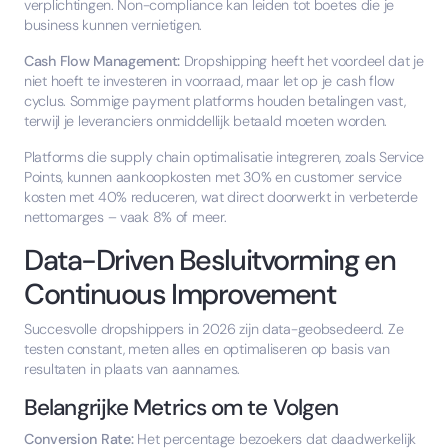
verplichtingen. Non-compliance kan leiden tot boetes die je
business kunnen vernietigen.
Cash Flow Management:
Dropshipping heeft het voordeel dat je
niet hoeft te investeren in voorraad, maar let op je cash flow
cyclus. Sommige payment platforms houden betalingen vast,
terwijl je leveranciers onmiddellijk betaald moeten worden.
Platforms die supply chain optimalisatie integreren, zoals Service
Points, kunnen aankoopkosten met 30% en customer service
kosten met 40% reduceren, wat direct doorwerkt in verbeterde
nettomarges – vaak 8% of meer.
Data-Driven Besluitvorming en
Continuous Improvement
Succesvolle dropshippers in 2026 zijn data-geobsedeerd. Ze
testen constant, meten alles en optimaliseren op basis van
resultaten in plaats van aannames.
Belangrijke Metrics om te Volgen
Conversion Rate:
Het percentage bezoekers dat daadwerkelijk