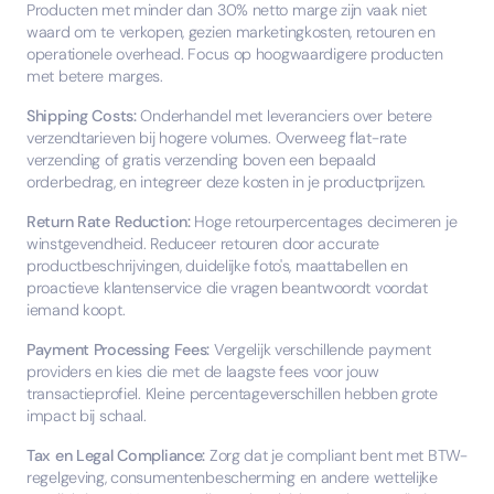
Producten met minder dan 30% netto marge zijn vaak niet
waard om te verkopen, gezien marketingkosten, retouren en
operationele overhead. Focus op hoogwaardigere producten
met betere marges.
Shipping Costs:
Onderhandel met leveranciers over betere
verzendtarieven bij hogere volumes. Overweeg flat-rate
verzending of gratis verzending boven een bepaald
orderbedrag, en integreer deze kosten in je productprijzen.
Return Rate Reduction:
Hoge retourpercentages decimeren je
winstgevendheid. Reduceer retouren door accurate
productbeschrijvingen, duidelijke foto's, maattabellen en
proactieve klantenservice die vragen beantwoordt voordat
iemand koopt.
Payment Processing Fees:
Vergelijk verschillende payment
providers en kies die met de laagste fees voor jouw
transactieprofiel. Kleine percentageverschillen hebben grote
impact bij schaal.
Tax en Legal Compliance:
Zorg dat je compliant bent met BTW-
regelgeving, consumentenbescherming en andere wettelijke