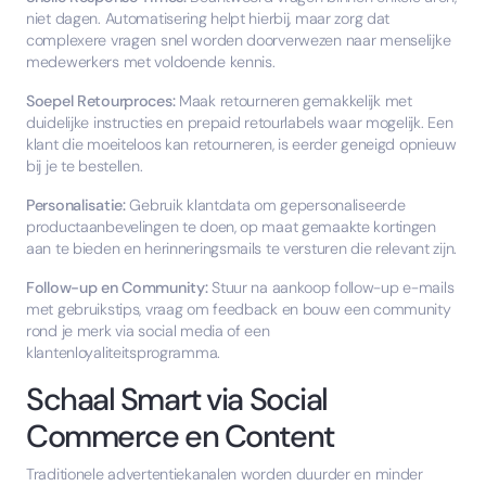
niet dagen. Automatisering helpt hierbij, maar zorg dat
complexere vragen snel worden doorverwezen naar menselijke
medewerkers met voldoende kennis.
Soepel Retourproces:
Maak retourneren gemakkelijk met
duidelijke instructies en prepaid retourlabels waar mogelijk. Een
klant die moeiteloos kan retourneren, is eerder geneigd opnieuw
bij je te bestellen.
Personalisatie:
Gebruik klantdata om gepersonaliseerde
productaanbevelingen te doen, op maat gemaakte kortingen
aan te bieden en herinneringsmails te versturen die relevant zijn.
Follow-up en Community:
Stuur na aankoop follow-up e-mails
met gebruikstips, vraag om feedback en bouw een community
rond je merk via social media of een
klantenloyaliteitsprogramma.
Schaal Smart via Social
Commerce en Content
Traditionele advertentiekanalen worden duurder en minder