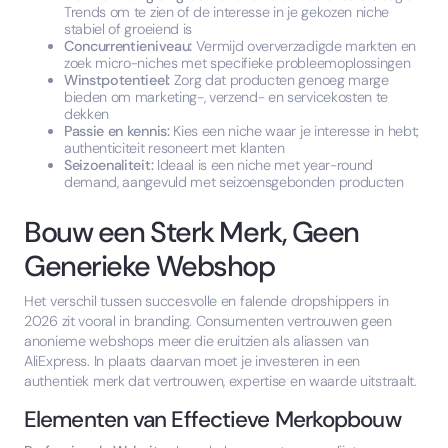
Trends om te zien of de interesse in je gekozen niche
stabiel of groeiend is
Concurrentieniveau:
Vermijd oververzadigde markten en
zoek micro-niches met specifieke probleemoplossingen
Winstpotentieel:
Zorg dat producten genoeg marge
bieden om marketing-, verzend- en servicekosten te
dekken
Passie en kennis:
Kies een niche waar je interesse in hebt;
authenticiteit resoneert met klanten
Seizoenaliteit:
Ideaal is een niche met year-round
demand, aangevuld met seizoensgebonden producten
Bouw een Sterk Merk, Geen
Generieke Webshop
Het verschil tussen succesvolle en falende dropshippers in
2026 zit vooral in branding. Consumenten vertrouwen geen
anonieme webshops meer die eruitzien als aliassen van
AliExpress. In plaats daarvan moet je investeren in een
authentiek merk dat vertrouwen, expertise en waarde uitstraalt.
Elementen van Effectieve Merkopbouw