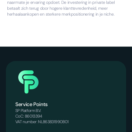
naarmate je ervaring opdoet. De investering in private label
betaalt zich terug door hogere klanttevredenheid, meer
herhaalaankopen en sterkere merkpositionering in je niche.
Service Points
SP Platform B.V.
CoC: 86013394
VAT number: NL863831990B01