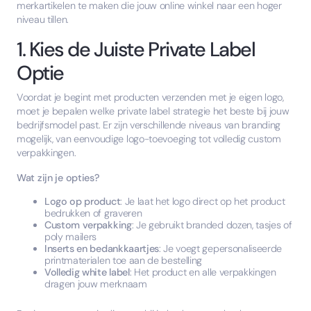
merkartikelen te maken die jouw online winkel naar een hoger
niveau tillen.
1. Kies de Juiste Private Label
Optie
Voordat je begint met producten verzenden met je eigen logo,
moet je bepalen welke private label strategie het beste bij jouw
bedrijfsmodel past. Er zijn verschillende niveaus van branding
mogelijk, van eenvoudige logo-toevoeging tot volledig custom
verpakkingen.
Wat zijn je opties?
Logo op product
: Je laat het logo direct op het product
bedrukken of graveren
Custom verpakking
: Je gebruikt branded dozen, tasjes of
poly mailers
Inserts en bedankkaartjes
: Je voegt gepersonaliseerde
printmaterialen toe aan de bestelling
Volledig white label
: Het product en alle verpakkingen
dragen jouw merknaam