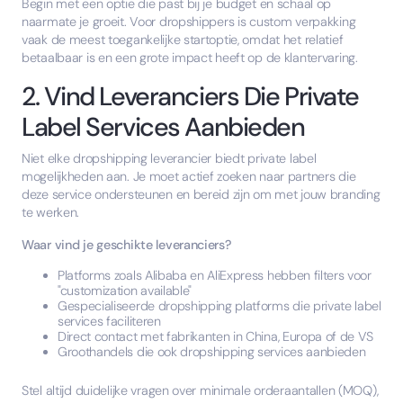
Begin met een optie die past bij je budget en schaal op
naarmate je groeit. Voor dropshippers is custom verpakking
vaak de meest toegankelijke startoptie, omdat het relatief
betaalbaar is en een grote impact heeft op de klantervaring.
2. Vind Leveranciers Die Private
Label Services Aanbieden
Niet elke dropshipping leverancier biedt private label
mogelijkheden aan. Je moet actief zoeken naar partners die
deze service ondersteunen en bereid zijn om met jouw branding
te werken.
Waar vind je geschikte leveranciers?
Platforms zoals Alibaba en AliExpress hebben filters voor
"customization available"
Gespecialiseerde dropshipping platforms die private label
services faciliteren
Direct contact met fabrikanten in China, Europa of de VS
Groothandels die ook dropshipping services aanbieden
Stel altijd duidelijke vragen over minimale orderaantallen (MOQ),