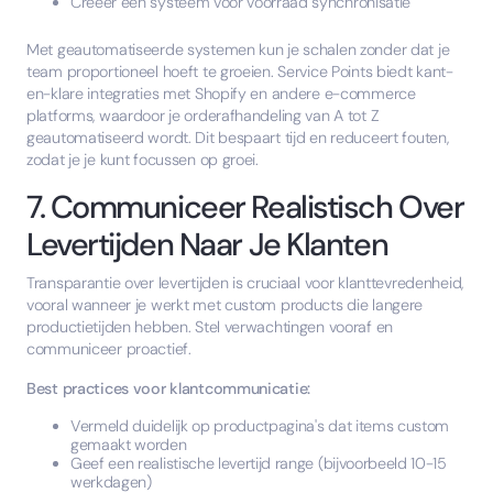
Creëer een systeem voor voorraad synchronisatie
Met geautomatiseerde systemen kun je schalen zonder dat je
team proportioneel hoeft te groeien. Service Points biedt kant-
en-klare integraties met Shopify en andere e-commerce
platforms, waardoor je orderafhandeling van A tot Z
geautomatiseerd wordt. Dit bespaart tijd en reduceert fouten,
zodat je je kunt focussen op groei.
7. Communiceer Realistisch Over
Levertijden Naar Je Klanten
Transparantie over levertijden is cruciaal voor klanttevredenheid,
vooral wanneer je werkt met custom products die langere
productietijden hebben. Stel verwachtingen vooraf en
communiceer proactief.
Best practices voor klantcommunicatie:
Vermeld duidelijk op productpagina's dat items custom
gemaakt worden
Geef een realistische levertijd range (bijvoorbeeld 10-15
werkdagen)