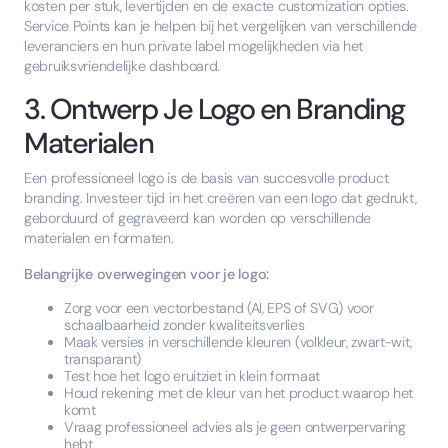
kosten per stuk, levertijden en de exacte customization opties.
Service Points kan je helpen bij het vergelijken van verschillende
leveranciers en hun private label mogelijkheden via het
gebruiksvriendelijke dashboard.
3. Ontwerp Je Logo en Branding
Materialen
Een professioneel logo is de basis van succesvolle product
branding. Investeer tijd in het creëren van een logo dat gedrukt,
geborduurd of gegraveerd kan worden op verschillende
materialen en formaten.
Belangrijke overwegingen voor je logo:
Zorg voor een vectorbestand (AI, EPS of SVG) voor
schaalbaarheid zonder kwaliteitsverlies
Maak versies in verschillende kleuren (volkleur, zwart-wit,
transparant)
Test hoe het logo eruitziet in klein formaat
Houd rekening met de kleur van het product waarop het
komt
Vraag professioneel advies als je geen ontwerpervaring
hebt