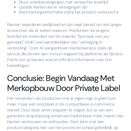
Stuur orderbevestigingen met verwachte levertijd
Update klanten als er vertragingen zijn
Bied trackingsinformatie zodra het product verstuurd is
Klanten waarderen eerlijkheid en zijn vaak bereid om iets langer
te wachten als ze weten waarom. Positioneer de langere
levertijd als onderdeel van de waarde: "Speciaal voor jou
gemaakt" klinkt veel aantrekkelijker dan "vertraging in
verzending". Door AI-aangedreven klantenservice, zoals de
service die binnen een minuut reageert bij platforms als Service
Points, kun je klanten snel en efficiënt informeren over hun
bestellingen.
Conclusie: Begin Vandaag Met
Merkopbouw Door Private Label
Het verzenden van producten met je eigen logo is geen luxe
meer, maar een noodzaak in de competitieve e-commerce
wereld. Door deze zeven stappen te volgen, kun je van een
generieke dropshipping winkel een herkenbaar merk maken dat
klanten vertrouwen en onthouden. Start klein met één
productcategorie, leer van het proces en schaal geleidelijk op