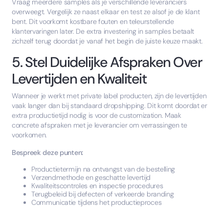
Vraag meerdere samples als je verschillende leveranciers
overweegt. Vergelijk ze naast elkaar en test ze alsof je de klant
bent. Dit voorkomt kostbare fouten en teleurstellende
klantervaringen later. De extra investering in samples betaalt
zichzelf terug doordat je vanaf het begin de juiste keuze maakt.
5. Stel Duidelijke Afspraken Over
Levertijden en Kwaliteit
Wanneer je werkt met private label producten, zijn de levertijden
vaak langer dan bij standaard dropshipping. Dit komt doordat er
extra productietijd nodig is voor de customization. Maak
concrete afspraken met je leverancier om verrassingen te
voorkomen.
Bespreek deze punten:
Productietermijn na ontvangst van de bestelling
Verzendmethode en geschatte levertijd
Kwaliteitscontroles en inspectie procedures
Terugbeleid bij defecten of verkeerde branding
Communicatie tijdens het productieproces