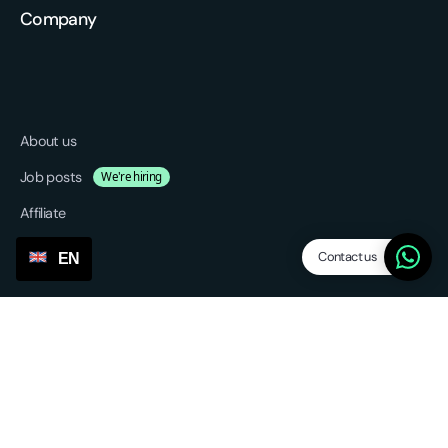
Company
About us
Job posts
We're hiring
Affiliate
Blog
Contact us
EN
Platform
Features