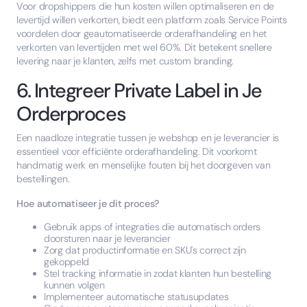
Voor dropshippers die hun kosten willen optimaliseren en de
levertijd willen verkorten, biedt een platform zoals Service Points
voordelen door geautomatiseerde orderafhandeling en het
verkorten van levertijden met wel 60%. Dit betekent snellere
levering naar je klanten, zelfs met custom branding.
6. Integreer Private Label in Je
Orderproces
Een naadloze integratie tussen je webshop en je leverancier is
essentieel voor efficiënte orderafhandeling. Dit voorkomt
handmatig werk en menselijke fouten bij het doorgeven van
bestellingen.
Hoe automatiseer je dit proces?
Gebruik apps of integraties die automatisch orders
doorsturen naar je leverancier
Zorg dat productinformatie en SKU's correct zijn
gekoppeld
Stel tracking informatie in zodat klanten hun bestelling
kunnen volgen
Implementeer automatische statusupdates