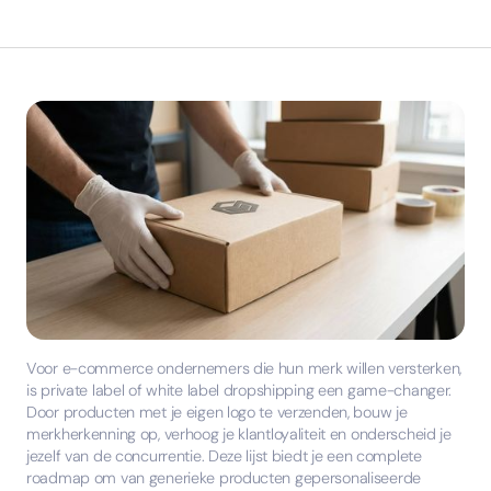
Voor e-commerce ondernemers die hun merk willen versterken,
is private label of white label dropshipping een game-changer.
Door producten met je eigen logo te verzenden, bouw je
merkherkenning op, verhoog je klantloyaliteit en onderscheid je
jezelf van de concurrentie. Deze lijst biedt je een complete
roadmap om van generieke producten gepersonaliseerde