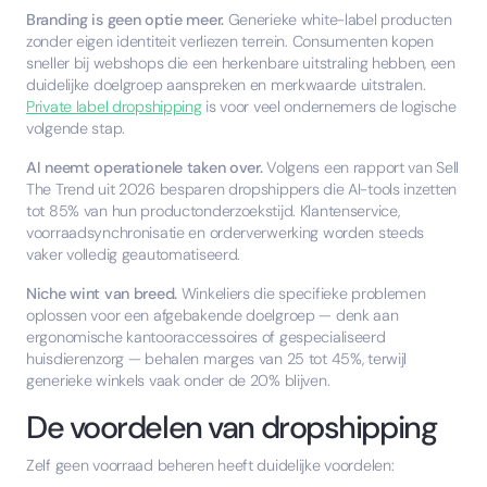
Branding is geen optie meer.
Generieke white-label producten
zonder eigen identiteit verliezen terrein. Consumenten kopen
sneller bij webshops die een herkenbare uitstraling hebben, een
duidelijke doelgroep aanspreken en merkwaarde uitstralen.
Private label dropshipping
is voor veel ondernemers de logische
volgende stap.
AI neemt operationele taken over.
Volgens een rapport van Sell
The Trend uit 2026 besparen dropshippers die AI-tools inzetten
tot 85% van hun productonderzoekstijd. Klantenservice,
voorraadsynchronisatie en orderverwerking worden steeds
vaker volledig geautomatiseerd.
Niche wint van breed.
Winkeliers die specifieke problemen
oplossen voor een afgebakende doelgroep — denk aan
ergonomische kantooraccessoires of gespecialiseerd
huisdierenzorg — behalen marges van 25 tot 45%, terwijl
generieke winkels vaak onder de 20% blijven.
De voordelen van dropshipping
Zelf geen voorraad beheren heeft duidelijke voordelen: