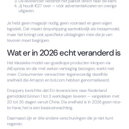
De leverancier verzendt het pakket direct naar de klant.
Jij houdt €27 over — vóór advertentiekosten en overige
uitgaven.
Je hebt geen magazijn nodig, geen voorraad en geen eigen
logistiek. Dat maakt dropshipping aantrekkelijk als instapmodel,
maar het brengt ook specifieke uitdagingen mee die je van
tevoren moet begrijpen.
Wat er in 2026 echt veranderd is
Het klassieke model van goedkope producten inkopen via
AliExpress en die met weken vertraging bezorgen, werkt niet
meer. Consumenten verwachten tegenwoordig dezelfde
snelheid die Amazon en bol.com hebben genormaliseerd.
Droppery berichtte dat EU-leveranciers naar Nederland
gemiddeld binnen 1 tot 3 werkdagen leveren — vergeleken met
20 tot 35 dagen vanuit China. Die snelheid is in 2026 geen nice-
to-have, het is een basisverwachting.
Daarnaast zijn er drie andere verschuivingen die je niet kunt
negeren: