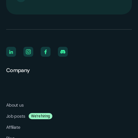
Company
About us
Job posts
We're hiring
Affiliate