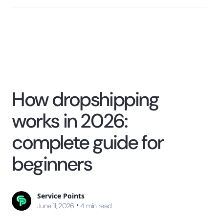
How dropshipping
works in 2026:
complete guide for
beginners
Service Points
•
June 11, 2026
4
min read