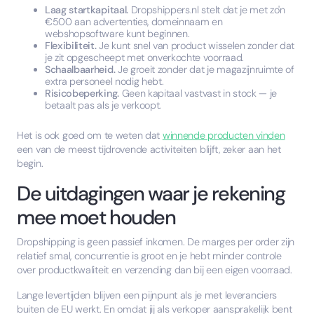
Laag startkapitaal.
Dropshippers.nl stelt dat je met zo'n
€500 aan advertenties, domeinnaam en
webshopsoftware kunt beginnen.
Flexibiliteit.
Je kunt snel van product wisselen zonder dat
je zit opgescheept met onverkochte voorraad.
Schaalbaarheid.
Je groeit zonder dat je magazijnruimte of
extra personeel nodig hebt.
Risicobeperking.
Geen kapitaal vastvast in stock — je
betaalt pas als je verkoopt.
Het is ook goed om te weten dat
winnende producten vinden
een van de meest tijdrovende activiteiten blijft, zeker aan het
begin.
De uitdagingen waar je rekening
mee moet houden
Dropshipping is geen passief inkomen. De marges per order zijn
relatief smal, concurrentie is groot en je hebt minder controle
over productkwaliteit en verzending dan bij een eigen voorraad.
Lange levertijden blijven een pijnpunt als je met leveranciers
buiten de EU werkt. En omdat jij als verkoper aansprakelijk bent