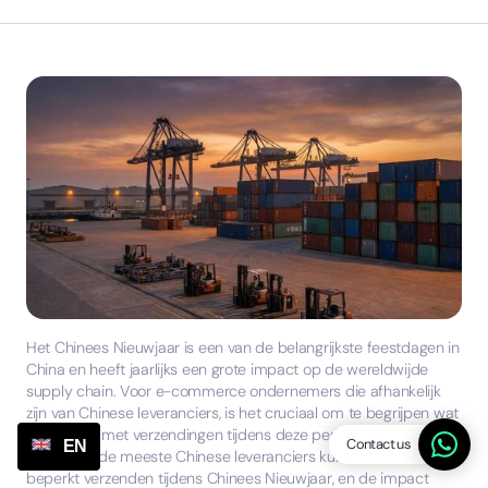
Het Chinees Nieuwjaar is een van de belangrijkste feestdagen in
China en heeft jaarlijks een grote impact op de wereldwijde
supply chain. Voor e-commerce ondernemers die afhankelijk
zijn van Chinese leveranciers, is het cruciaal om te begrijpen wat
er gebeurt met verzendingen tijdens deze periode. Het korte
Contact us
EN
antwoord: de meeste Chinese leveranciers kunnen niet of zeer
beperkt verzenden tijdens Chinees Nieuwjaar, en de impact