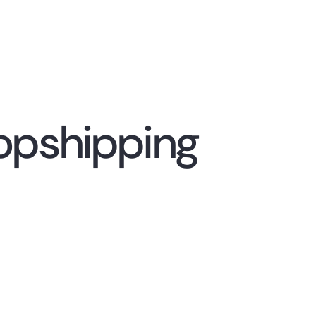
opshipping