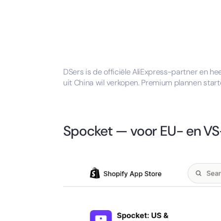
DSers is de officiële AliExpress-partner en he
uit China wil verkopen. Premium plannen star
Spocket — voor EU- en VS