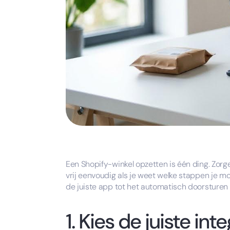
Een Shopify-winkel opzetten is één ding. Zorge
vrij eenvoudig als je weet welke stappen je mo
de juiste app tot het automatisch doorsturen 
1. Kies de juiste i