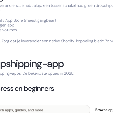
eranciers. Je hebt altijd een tussenschakel nodig: een dropship
:
ify App Store (meest gangbaar)
igen app
e volumes
. Zorg dat je leverancier een native Shopify-koppeling biedt. Zo
ropshipping-app
ipping-apps. De bekendste opties in 2026:
press en beginners