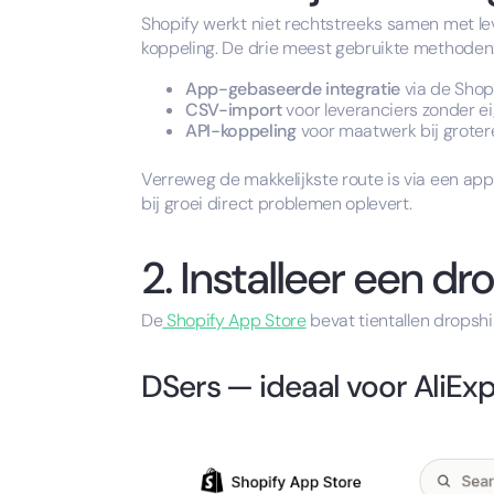
Shopify werkt niet rechtstreeks samen met lev
koppeling. De drie meest gebruikte methoden
App-gebaseerde integratie
via de Shop
CSV-import
voor leveranciers zonder e
API-koppeling
voor maatwerk bij groter
Verreweg de makkelijkste route is via een app
bij groei direct problemen oplevert.
2. Installeer een d
De
Shopify App Store
bevat tientallen dropsh
DSers — ideaal voor AliEx