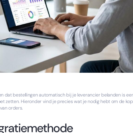
n dat bestellingen automatisch bij je leverancier belanden is ee
et zetten. Hieronder vind je precies wat je nodig hebt om de kop
van orders.
ntegratiemethode