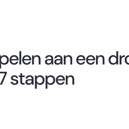
pelen aan een dr
 7 stappen