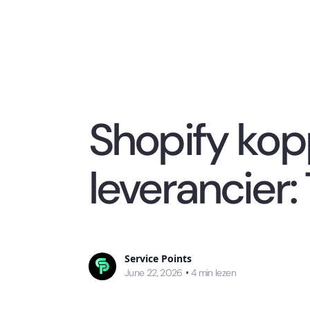
Shopify kop
leverancier:
Service Points
June 22, 2026
•
4
min lezen