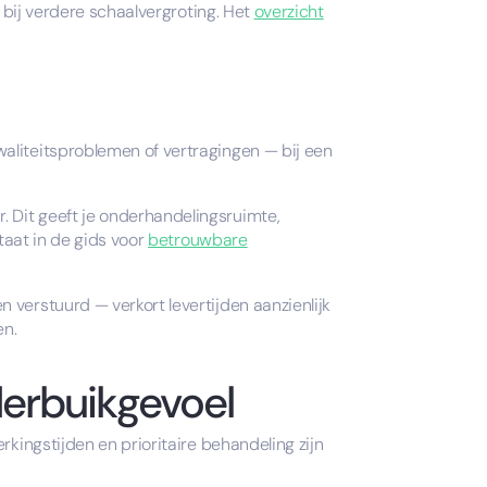
t bij verdere schaalvergroting. Het
overzicht
aliteitsproblemen of vertragingen — bij een
 Dit geeft je onderhandelingsruimte,
staat in de gids voor
betrouwbare
 verstuurd — verkort levertijden aanzienlijk
en.
derbuikgevoel
rkingstijden en prioritaire behandeling zijn