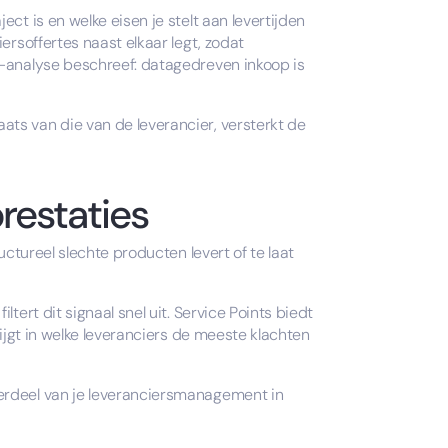
ct is en welke eisen je stelt aan levertijden
ersoffertes naast elkaar legt, zodat
5-analyse beschreef: datagedreven inkoop is
ts van die van de leverancier, versterkt de
prestaties
uctureel slechte producten levert of te laat
tert dit signaal snel uit. Service Points biedt
rijgt in welke leveranciers de meeste klachten
derdeel van je leveranciersmanagement in