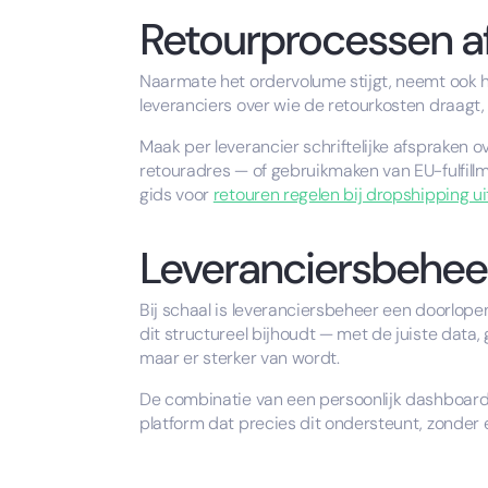
Retourprocessen a
Naarmate het ordervolume stijgt, neemt ook het
leveranciers over wie de retourkosten draagt,
Maak per leverancier schriftelijke afspraken 
retouradres — of gebruikmaken van EU-fulfillm
gids voor
retouren regelen bij dropshipping ui
Leveranciersbeheer
Bij schaal is leveranciersbeheer een doorlop
dit structureel bijhoudt — met de juiste data
maar er sterker van wordt.
De combinatie van een persoonlijk dashboard,
platform dat precies dit ondersteunt, zonder 