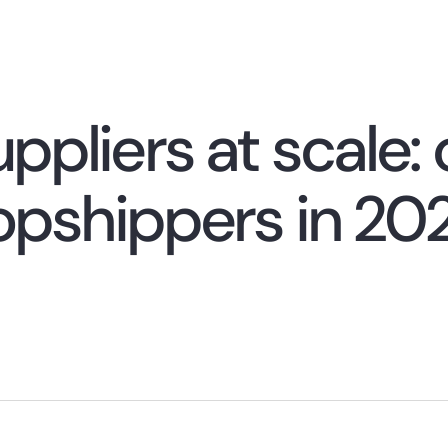
ppliers at scale:
ropshippers in 20