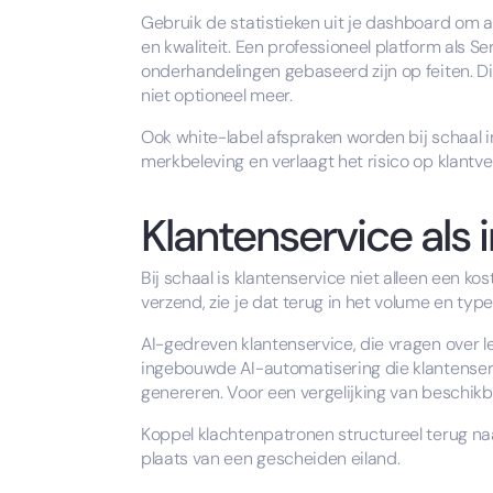
Gebruik de statistieken uit je dashboard om aa
en kwaliteit. Een professioneel platform als S
onderhandelingen gebaseerd zijn op feiten. Di
niet optioneel meer.
Ook white-label afspraken worden bij schaal i
merkbeleving en verlaagt het risico op klantve
Klantenservice als 
Bij schaal is klantenservice niet alleen een ko
verzend, zie je dat terug in het volume en type
AI-gedreven klantenservice, die vragen over lev
ingebouwde AI-automatisering die klantenservic
genereren. Voor een vergelijking van beschikba
Koppel klachtenpatronen structureel terug na
plaats van een gescheiden eiland.