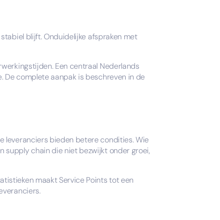
tabiel blijft. Onduidelijke afspraken met
rwerkingstijden. Een centraal Nederlands
le. De complete aanpak is beschreven in de
e leveranciers bieden betere condities. Wie
supply chain die niet bezwijkt onder groei,
tistieken maakt Service Points tot een
everanciers.