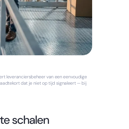
dert leveranciersbeheer van een eenvoudige
aadtekort dat je niet op tijd signaleert — bij
 te schalen