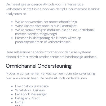
De meest geavanceerde AI-tools voor klantenservice
verbeteren zichzelf in de loop van de tijd. Door machine learning
analyseren ze:
Welke antwoorden het meest effectief zijn
Waar klanten vastlopen in hun klanttraject
Welke nieuwe vragen opduiken die aan de kennisbank
moeten worden toegevoegd
Patronen in klantgedrag die kunnen wijzen op
productproblemen of verbeterkansen
Deze zelflerende capaciteit zorgt ervoor dat je AI-systeem
steeds slimmer wordt zonder constante handmatige updates.
Omnichannel Ondersteuning
Moderne consumenten verwachten een consistente ervaring
over alle kanalen heen. De beste AI-tools ondersteunen:
Live chat op je website
WhatsApp Business
Facebook Messenger
Instagram Direct
E-mail