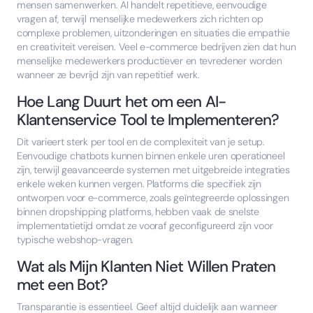
mensen samenwerken. AI handelt repetitieve, eenvoudige
vragen af, terwijl menselijke medewerkers zich richten op
complexe problemen, uitzonderingen en situaties die empathie
en creativiteit vereisen. Veel e-commerce bedrijven zien dat hun
menselijke medewerkers productiever en tevredener worden
wanneer ze bevrijd zijn van repetitief werk.
Hoe Lang Duurt het om een AI-
Klantenservice Tool te Implementeren?
Dit varieert sterk per tool en de complexiteit van je setup.
Eenvoudige chatbots kunnen binnen enkele uren operationeel
zijn, terwijl geavanceerde systemen met uitgebreide integraties
enkele weken kunnen vergen. Platforms die specifiek zijn
ontworpen voor e-commerce, zoals geïntegreerde oplossingen
binnen dropshipping platforms, hebben vaak de snelste
implementatietijd omdat ze vooraf geconfigureerd zijn voor
typische webshop-vragen.
Wat als Mijn Klanten Niet Willen Praten
met een Bot?
Transparantie is essentieel. Geef altijd duidelijk aan wanneer