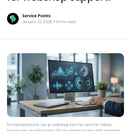
Service Points
•
January 23, 2026
14
min read
De klantenservice van je webshop kan het verschil maken
tussen een tevreden klant die terugkeert en een gefrustreerde