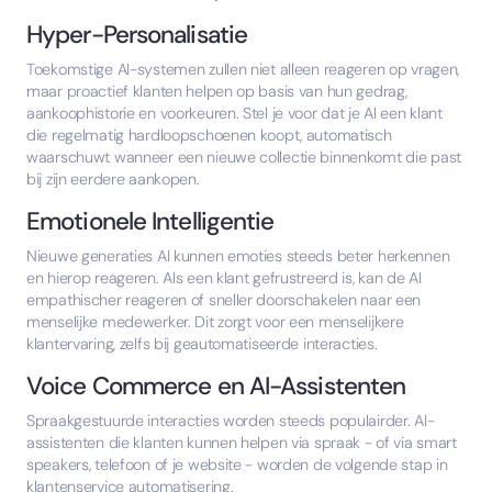
Hyper-Personalisatie
Toekomstige AI-systemen zullen niet alleen reageren op vragen,
maar proactief klanten helpen op basis van hun gedrag,
aankoophistorie en voorkeuren. Stel je voor dat je AI een klant
die regelmatig hardloopschoenen koopt, automatisch
waarschuwt wanneer een nieuwe collectie binnenkomt die past
bij zijn eerdere aankopen.
Emotionele Intelligentie
Nieuwe generaties AI kunnen emoties steeds beter herkennen
en hierop reageren. Als een klant gefrustreerd is, kan de AI
empathischer reageren of sneller doorschakelen naar een
menselijke medewerker. Dit zorgt voor een menselijkere
klantervaring, zelfs bij geautomatiseerde interacties.
Voice Commerce en AI-Assistenten
Spraakgestuurde interacties worden steeds populairder. AI-
assistenten die klanten kunnen helpen via spraak - of via smart
speakers, telefoon of je website - worden de volgende stap in
klantenservice automatisering.