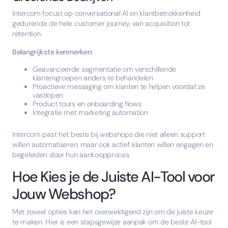
Intercom focust op conversational AI en klantbetrokkenheid
gedurende de hele customer journey, van acquisition tot
retention.
Belangrijkste kenmerken:
Geavanceerde segmentatie om verschillende
klantengroepen anders te behandelen
Proactieve messaging om klanten te helpen voordat ze
vastlopen
Product tours en onboarding flows
Integratie met marketing automation
Intercom past het beste bij webshops die niet alleen support
willen automatiseren, maar ook actief klanten willen engagen en
begeleiden door hun aankoopproces.
Hoe Kies je de Juiste AI-Tool voor
Jouw Webshop?
Met zoveel opties kan het overweldigend zijn om de juiste keuze
te maken. Hier is een stapsgewijze aanpak om de beste AI-tool