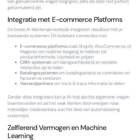
kan genuanceerde vragen begrijpen, zelfs als deze niet perfect
geformuleerd zijn.
Integratie met E-commerce Platforms
De beste AI-klantenservicetools integreren naadloos met je
bestaande systemen. Dit betekent connecties met:
E-commerce platforms
zoals Shopify, WooCommerce, of
Magento om realtime toegang te hebben tot
productinformatie, voorraad en prijzen
CRM-systemen
om klantgeschiedenis en eerdere
interacties op te halen
Betalingssystemen
om betalingsstatus te controleren en
facturen te versturen
Verzendpartners
om track & trace informatie te delen
Zonder deze integraties kan je AI-tool slechts algemene vragen
beantwoorden en zal het vaak klanten doorverwijzen naar
menselijke medewerkers, wat het doel van automatisering
ondermijnt.
Zelflerend Vermogen en Machine
Learning