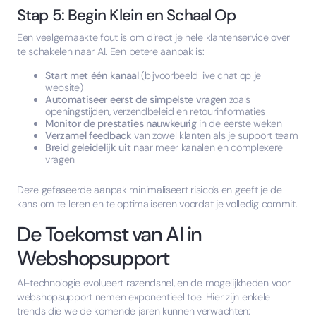
Stap 5: Begin Klein en Schaal Op
Een veelgemaakte fout is om direct je hele klantenservice over
te schakelen naar AI. Een betere aanpak is:
Start met één kanaal
(bijvoorbeeld live chat op je
website)
Automatiseer eerst de simpelste vragen
zoals
openingstijden, verzendbeleid en retourinformaties
Monitor de prestaties nauwkeurig
in de eerste weken
Verzamel feedback
van zowel klanten als je support team
Breid geleidelijk uit
naar meer kanalen en complexere
vragen
Deze gefaseerde aanpak minimaliseert risico's en geeft je de
kans om te leren en te optimaliseren voordat je volledig commit.
De Toekomst van AI in
Webshopsupport
AI-technologie evolueert razendsnel, en de mogelijkheden voor
webshopsupport nemen exponentieel toe. Hier zijn enkele
trends die we de komende jaren kunnen verwachten: