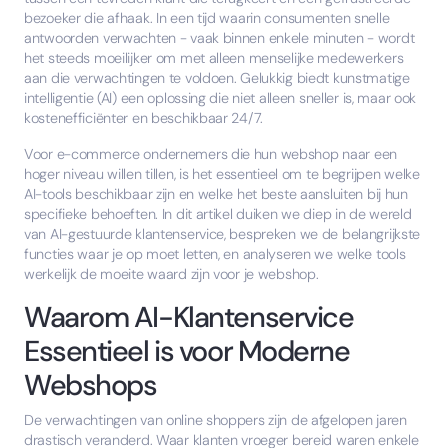
bezoeker die afhaak. In een tijd waarin consumenten snelle
antwoorden verwachten - vaak binnen enkele minuten - wordt
het steeds moeilijker om met alleen menselijke medewerkers
aan die verwachtingen te voldoen. Gelukkig biedt kunstmatige
intelligentie (AI) een oplossing die niet alleen sneller is, maar ook
kostenefficiënter en beschikbaar 24/7.
Voor e-commerce ondernemers die hun webshop naar een
hoger niveau willen tillen, is het essentieel om te begrijpen welke
AI-tools beschikbaar zijn en welke het beste aansluiten bij hun
specifieke behoeften. In dit artikel duiken we diep in de wereld
van AI-gestuurde klantenservice, bespreken we de belangrijkste
functies waar je op moet letten, en analyseren we welke tools
werkelijk de moeite waard zijn voor je webshop.
Waarom AI-Klantenservice
Essentieel is voor Moderne
Webshops
De verwachtingen van online shoppers zijn de afgelopen jaren
drastisch veranderd. Waar klanten vroeger bereid waren enkele