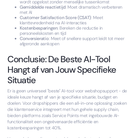
wordt opgelost zonder menselijke tussenkomst
Gemiddelde reactietijd
: Moet dramatisch verbeteren
met AI
Customer Satisfaction Score (CSAT)
: Meet
klanttevredenheid na AI-interacties
Kostenbesparingen
: Bereken de reductie in
personeelskosten en tijd
Conversieratio
: Meet of snellere support leidt tot meer
afgeronde aankopen
Conclusie: De Beste AI-Tool
Hangt af van Jouw Specifieke
Situatie
Er is geen universeel "beste" AI-tool voor webshopsupport - de
ideale keuze hangt af van je specifieke situatie, budget en
doelen. Voor dropshippers die een all-in-one oplossing zoeken
die klantenservice integreert met hun gehele supply chain,
bieden platforms zoals Service Points met ingebouwde AI-
functionaliteit een ongeëvenaarde efficiëntie en
kostenbesparingen tot 40%.