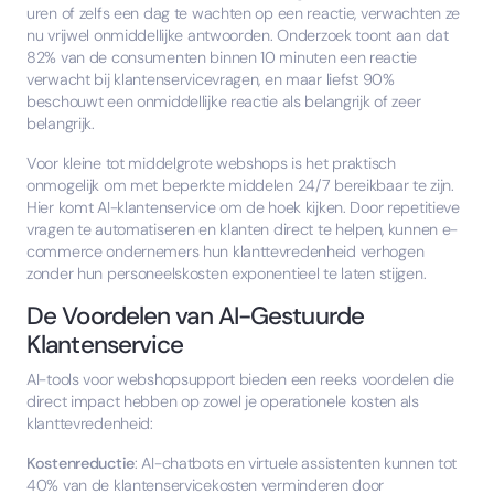
uren of zelfs een dag te wachten op een reactie, verwachten ze
nu vrijwel onmiddellijke antwoorden. Onderzoek toont aan dat
82% van de consumenten binnen 10 minuten een reactie
verwacht bij klantenservicevragen, en maar liefst 90%
beschouwt een onmiddellijke reactie als belangrijk of zeer
belangrijk.
Voor kleine tot middelgrote webshops is het praktisch
onmogelijk om met beperkte middelen 24/7 bereikbaar te zijn.
Hier komt AI-klantenservice om de hoek kijken. Door repetitieve
vragen te automatiseren en klanten direct te helpen, kunnen e-
commerce ondernemers hun klanttevredenheid verhogen
zonder hun personeelskosten exponentieel te laten stijgen.
De Voordelen van AI-Gestuurde
Klantenservice
AI-tools voor webshopsupport bieden een reeks voordelen die
direct impact hebben op zowel je operationele kosten als
klanttevredenheid:
Kostenreductie
: AI-chatbots en virtuele assistenten kunnen tot
40% van de klantenservicekosten verminderen door