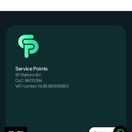
Service Points
SP Platform B.V.
CoC: 86013394
VAT number: NL863831990B01