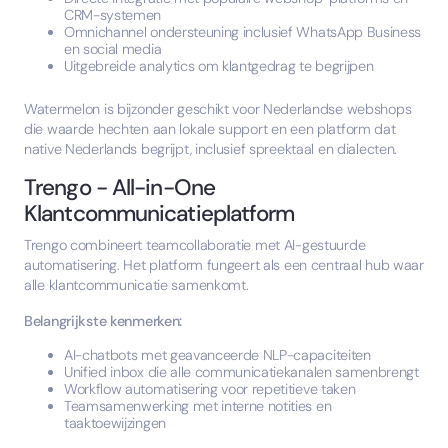
CRM-systemen
Omnichannel ondersteuning inclusief WhatsApp Business
en social media
Uitgebreide analytics om klantgedrag te begrijpen
Watermelon is bijzonder geschikt voor Nederlandse webshops
die waarde hechten aan lokale support en een platform dat
native Nederlands begrijpt, inclusief spreektaal en dialecten.
Trengo - All-in-One
Klantcommunicatieplatform
Trengo combineert teamcollaboratie met AI-gestuurde
automatisering. Het platform fungeert als een centraal hub waar
alle klantcommunicatie samenkomt.
Belangrijkste kenmerken:
AI-chatbots met geavanceerde NLP-capaciteiten
Unified inbox die alle communicatiekanalen samenbrengt
Workflow automatisering voor repetitieve taken
Teamsamenwerking met interne notities en
taaktoewijzingen