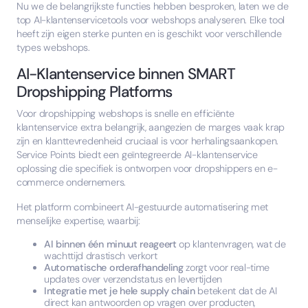
Nu we de belangrijkste functies hebben besproken, laten we de
top AI-klantenservicetools voor webshops analyseren. Elke tool
heeft zijn eigen sterke punten en is geschikt voor verschillende
types webshops.
AI-Klantenservice binnen SMART
Dropshipping Platforms
Voor dropshipping webshops is snelle en efficiënte
klantenservice extra belangrijk, aangezien de marges vaak krap
zijn en klanttevredenheid cruciaal is voor herhalingsaankopen.
Service Points biedt een geïntegreerde AI-klantenservice
oplossing die specifiek is ontworpen voor dropshippers en e-
commerce ondernemers.
Het platform combineert AI-gestuurde automatisering met
menselijke expertise, waarbij:
AI binnen één minuut reageert
op klantenvragen, wat de
wachttijd drastisch verkort
Automatische orderafhandeling
zorgt voor real-time
updates over verzendstatus en levertijden
Integratie met je hele supply chain
betekent dat de AI
direct kan antwoorden op vragen over producten,