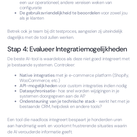
een uur operationeel, andere vereisen weken van
configuratie
De gebruiksvriendelijkheid te beoordelen
voor zowel jou
als je klanten
Betrek ook je team bij dit testproces, aangezien zij uiteindelijk
dagelijks met de tool zullen werken.
Stap 4: Evalueer Integratiemogelijkheden
De beste AI-tool is waardeloos als deze niet goed integreert met
je bestaande systemen. Controleer:
Native integraties
met je e-commerce platform (Shopify,
WooCommerce, etc.)
API-mogelijkheden
voor custom integraties indien nodig
Datasychronisatie
- hoe snel worden wijzigingen in je
systemen doorgegeven aan de AI?
Ondersteuning van je technische stack
- werkt het met je
bestaande CRM, helpdesk en andere tools?
Een tool die naadloos integreert bespaart je honderden uren
aan handmatig werk en voorkomt frustrerende situaties waarin
de AI verouderde informatie geeft.