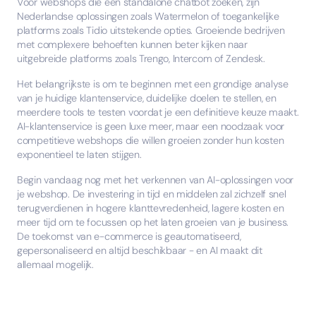
Voor webshops die een standalone chatbot zoeken, zijn
Nederlandse oplossingen zoals Watermelon of toegankelijke
platforms zoals Tidio uitstekende opties. Groeiende bedrijven
met complexere behoeften kunnen beter kijken naar
uitgebreide platforms zoals Trengo, Intercom of Zendesk.
Het belangrijkste is om te beginnen met een grondige analyse
van je huidige klantenservice, duidelijke doelen te stellen, en
meerdere tools te testen voordat je een definitieve keuze maakt.
AI-klantenservice is geen luxe meer, maar een noodzaak voor
competitieve webshops die willen groeien zonder hun kosten
exponentieel te laten stijgen.
Begin vandaag nog met het verkennen van AI-oplossingen voor
je webshop. De investering in tijd en middelen zal zichzelf snel
terugverdienen in hogere klanttevredenheid, lagere kosten en
meer tijd om te focussen op het laten groeien van je business.
De toekomst van e-commerce is geautomatiseerd,
gepersonaliseerd en altijd beschikbaar - en AI maakt dit
allemaal mogelijk.