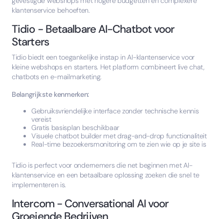
gevestigde webshops met hogere budgetten en complexere
klantenservice behoeften.
Tidio - Betaalbare AI-Chatbot voor
Starters
Tidio biedt een toegankelijke instap in AI-klantenservice voor
kleine webshops en starters. Het platform combineert live chat,
chatbots en e-mailmarketing.
Belangrijkste kenmerken:
Gebruiksvriendelijke interface zonder technische kennis
vereist
Gratis basisplan beschikbaar
Visuele chatbot builder met drag-and-drop functionaliteit
Real-time bezoekersmonitoring om te zien wie op je site is
Tidio is perfect voor ondernemers die net beginnen met AI-
klantenservice en een betaalbare oplossing zoeken die snel te
implementeren is.
Intercom - Conversational AI voor
Groeiende Bedrijven