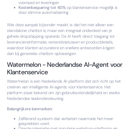
voorraad en leveringen
Kostenbesparing tot 40%
op klantenservice mogelijk is
door slimme automatisering
Wat deze aanpak bijzonder maakt, is dat het niet alleen een
standalone chatbot is, maar een integraal onderdeel van je
gehele dropshipping operatie. De AI heeft direct toegang tot
leveranciersinformatie, verzendstatussen en productdetails,
waardoor klanten accuratere en snellere antwoorden krijgen
dan bij generieke chatbot-oplossingen.
Watermelon - Nederlandse AI-Agent voor
Klantenservice
Watermelon is een Nederlands AI-platform dat zich richt op het
creëren van intelligente AI-agents voor klantenservice. Het
platform staat bekend om zijn gebruiksvriendelijkheid en sterke
Nederlandse taalondersteuning.
Belangrijkste kenmerken:
Zelflerend systeem dat verbetert naarmate het meer
gesprekken voert
Directe integratie met populaire webshop-platforms en