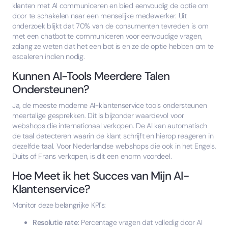
klanten met AI communiceren en bied eenvoudig de optie om
door te schakelen naar een menselijke medewerker. Uit
onderzoek blijkt dat 70% van de consumenten tevreden is om
met een chatbot te communiceren voor eenvoudige vragen,
zolang ze weten dat het een bot is en ze de optie hebben om te
escaleren indien nodig.
Kunnen AI-Tools Meerdere Talen
Ondersteunen?
Ja, de meeste moderne AI-klantenservice tools ondersteunen
meertalige gesprekken. Dit is bijzonder waardevol voor
webshops die internationaal verkopen. De AI kan automatisch
de taal detecteren waarin de klant schrijft en hierop reageren in
dezelfde taal. Voor Nederlandse webshops die ook in het Engels,
Duits of Frans verkopen, is dit een enorm voordeel.
Hoe Meet ik het Succes van Mijn AI-
Klantenservice?
Monitor deze belangrijke KPI's:
Resolutie rate
: Percentage vragen dat volledig door AI