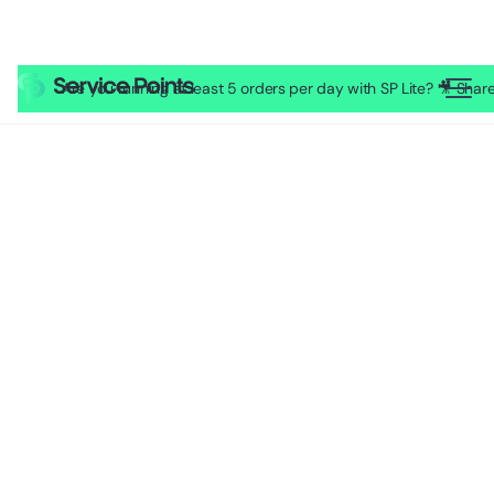
Are you running at least 5 orders per day with SP Lite? 🎥 Sh