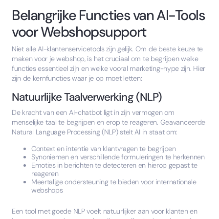
Belangrijke Functies van AI-Tools
voor Webshopsupport
Niet alle AI-klantenservicetools zijn gelijk. Om de beste keuze te
maken voor je webshop, is het cruciaal om te begrijpen welke
functies essentieel zijn en welke vooral marketing-hype zijn. Hier
zijn de kernfuncties waar je op moet letten:
Natuurlijke Taalverwerking (NLP)
De kracht van een AI-chatbot ligt in zijn vermogen om
menselijke taal te begrijpen en erop te reageren. Geavanceerde
Natural Language Processing (NLP) stelt AI in staat om:
Context en intentie van klantvragen te begrijpen
Synoniemen en verschillende formuleringen te herkennen
Emoties in berichten te detecteren en hierop gepast te
reageren
Meertalige ondersteuning te bieden voor internationale
webshops
Een tool met goede NLP voelt natuurlijker aan voor klanten en