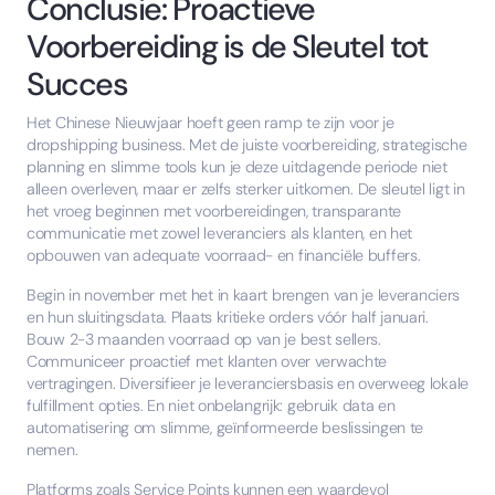
Conclusie: Proactieve
Voorbereiding is de Sleutel tot
Succes
Het Chinese Nieuwjaar hoeft geen ramp te zijn voor je
dropshipping business. Met de juiste voorbereiding, strategische
planning en slimme tools kun je deze uitdagende periode niet
alleen overleven, maar er zelfs sterker uitkomen. De sleutel ligt in
het vroeg beginnen met voorbereidingen, transparante
communicatie met zowel leveranciers als klanten, en het
opbouwen van adequate voorraad- en financiële buffers.
Begin in november met het in kaart brengen van je leveranciers
en hun sluitingsdata. Plaats kritieke orders vóór half januari.
Bouw 2-3 maanden voorraad op van je best sellers.
Communiceer proactief met klanten over verwachte
vertragingen. Diversifieer je leveranciersbasis en overweeg lokale
fulfillment opties. En niet onbelangrijk: gebruik data en
automatisering om slimme, geïnformeerde beslissingen te
nemen.
Platforms zoals Service Points kunnen een waardevol