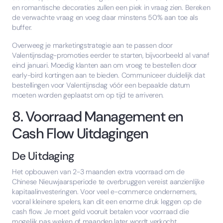
en romantische decoraties zullen een piek in vraag zien. Bereken
de verwachte vraag en voeg daar minstens 50% aan toe als
buffer.
Overweeg je marketingstrategie aan te passen door
Valentijnsdag-promoties eerder te starten, bijvoorbeeld al vanaf
eind januari. Moedig klanten aan om vroeg te bestellen door
early-bird kortingen aan te bieden. Communiceer duidelijk dat
bestellingen voor Valentijnsdag vóór een bepaalde datum
moeten worden geplaatst om op tijd te arriveren.
8. Voorraad Management en
Cash Flow Uitdagingen
De Uitdaging
Het opbouwen van 2-3 maanden extra voorraad om de
Chinese Nieuwjaarsperiode te overbruggen vereist aanzienlijke
kapitaalinvesteringen. Voor veel e-commerce ondernemers,
vooral kleinere spelers, kan dit een enorme druk leggen op de
cash flow. Je moet geld vooruit betalen voor voorraad die
mogelijk pas weken of maanden later wordt verkocht.