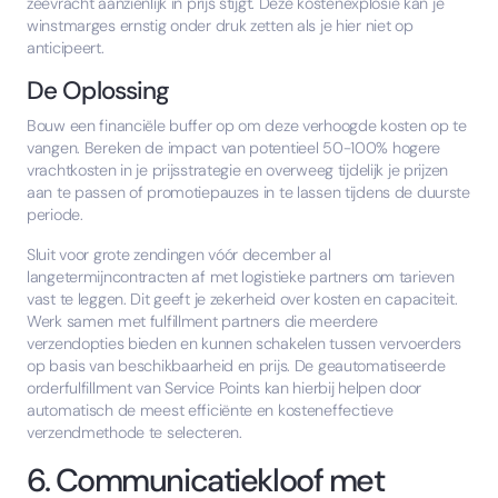
zeevracht aanzienlijk in prijs stijgt. Deze kostenexplosie kan je
winstmarges ernstig onder druk zetten als je hier niet op
anticipeert.
De Oplossing
Bouw een financiële buffer op om deze verhoogde kosten op te
vangen. Bereken de impact van potentieel 50-100% hogere
vrachtkosten in je prijsstrategie en overweeg tijdelijk je prijzen
aan te passen of promotiepauzes in te lassen tijdens de duurste
periode.
Sluit voor grote zendingen vóór december al
langetermijncontracten af met logistieke partners om tarieven
vast te leggen. Dit geeft je zekerheid over kosten en capaciteit.
Werk samen met fulfillment partners die meerdere
verzendopties bieden en kunnen schakelen tussen vervoerders
op basis van beschikbaarheid en prijs. De geautomatiseerde
orderfulfillment van Service Points kan hierbij helpen door
automatisch de meest efficiënte en kosteneffectieve
verzendmethode te selecteren.
6. Communicatiekloof met