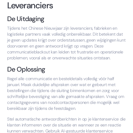
Leveranciers
De Uitdaging
Tijdens het Chinese Nieuwjaar zijn leveranciers, fabrieken en
logistieke partners vaak volledig onbereikbaar. Dit betekent dat
je geen updates krijgt over orderstatussen, geen wijzigingen kunt
doorvoeren en geen antwoord krijgt op vragen. Deze
communicatieblackout kan leiden tot frustratie en operationele
problemen, vooral als er onverwachte situaties ontstaan.
De Oplossing
Regel alle communicatie en besteldetails volledig vóór half
januari. Maak duidelijke afspraken over wat er gebeurt met
bestellingen die tijdens de sluiting binnenkomen en zorg voor
schriftelijke bevestiging van alle gemaakte afspraken. Vraag om
contactgegevens van noodcontactpersonen die mogelijk wel
bereikbaar zijn tijdens de feestdagen.
Stel automatische antwoordberichten in op je klantenservice die
klanten informeren over de situatie en wanneer ze een reactie
kunnen verwachten. Gebruik AI-gestuurde klantenservice