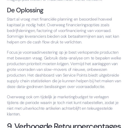
De Oplossing
Start al vroeg met financiële planning en beoordeel hoeveel
kapitaal je nodig hebt. Overweeg financieringsopties zoals
bedrijfsleningen, factoring of voorfinanciering van voorraad.
Sommige leveranciers bieden ook betaaltermijnen aan, wat kan
helpen om de cash flow druk te verlichten.
Focus je voorraadinvestering op je best verkopende producten
met bewezen vraag. Gebruik data-analyse om te bepalen welke
producten prioriteit moeten krijgen. Vermijd het aanleggen van
grote voorraden van slow-movers of nieuwe, onbewezen
producten. Het dashboard van Service Points biedt uitgebreide
supply chain statistieken die je kunnen helpen bij het maken van
deze data-gedreven beslissingen over voorraadalloctie.
Overweeg ook om tijdelijk je marketingbudget te verlagen
tijdens de periode waarin je toch niet kunt nabestellen, zodat je
niet met uitverkochte artikelen achterblijft en teleurgestelde
klanten.
9. Verhoogde Retourpercentages