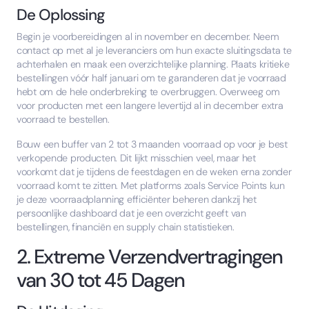
De Oplossing
Begin je voorbereidingen al in november en december. Neem
contact op met al je leveranciers om hun exacte sluitingsdata te
achterhalen en maak een overzichtelijke planning. Plaats kritieke
bestellingen vóór half januari om te garanderen dat je voorraad
hebt om de hele onderbreking te overbruggen. Overweeg om
voor producten met een langere levertijd al in december extra
voorraad te bestellen.
Bouw een buffer van 2 tot 3 maanden voorraad op voor je best
verkopende producten. Dit lijkt misschien veel, maar het
voorkomt dat je tijdens de feestdagen en de weken erna zonder
voorraad komt te zitten. Met platforms zoals Service Points kun
je deze voorraadplanning efficiënter beheren dankzij het
persoonlijke dashboard dat je een overzicht geeft van
bestellingen, financiën en supply chain statistieken.
2. Extreme Verzendvertragingen
van 30 tot 45 Dagen