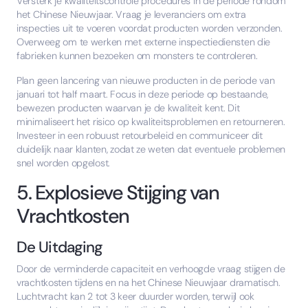
Versterk je kwaliteitscontrole procedures in de periode rondom
het Chinese Nieuwjaar. Vraag je leveranciers om extra
inspecties uit te voeren voordat producten worden verzonden.
Overweeg om te werken met externe inspectiediensten die
fabrieken kunnen bezoeken om monsters te controleren.
Plan geen lancering van nieuwe producten in de periode van
januari tot half maart. Focus in deze periode op bestaande,
bewezen producten waarvan je de kwaliteit kent. Dit
minimaliseert het risico op kwaliteitsproblemen en retourneren.
Investeer in een robuust retourbeleid en communiceer dit
duidelijk naar klanten, zodat ze weten dat eventuele problemen
snel worden opgelost.
5. Explosieve Stijging van
Vrachtkosten
De Uitdaging
Door de verminderde capaciteit en verhoogde vraag stijgen de
vrachtkosten tijdens en na het Chinese Nieuwjaar dramatisch.
Luchtvracht kan 2 tot 3 keer duurder worden, terwijl ook