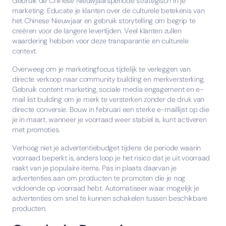
Gebruik de Chinese Nieuwjaarsperiode strategisch in je
marketing. Educate je klanten over de culturele betekenis van
het Chinese Nieuwjaar en gebruik storytelling om begrip te
creëren voor de langere levertijden. Veel klanten zullen
waardering hebben voor deze transparantie en culturele
context.
Overweeg om je marketingfocus tijdelijk te verleggen van
directe verkoop naar community building en merkversterking.
Gebruik content marketing, sociale media engagement en e-
mail list building om je merk te versterken zonder de druk van
directe conversie. Bouw in februari een sterke e-maillijst op die
je in maart, wanneer je voorraad weer stabiel is, kunt activeren
met promoties.
Verhoog niet je advertentiebudget tijdens de periode waarin
voorraad beperkt is, anders loop je het risico dat je uit voorraad
raakt van je populaire items. Pas in plaats daarvan je
advertenties aan om producten te promoten die je nog
voldoende op voorraad hebt. Automatiseer waar mogelijk je
advertenties om snel te kunnen schakelen tussen beschikbare
producten.