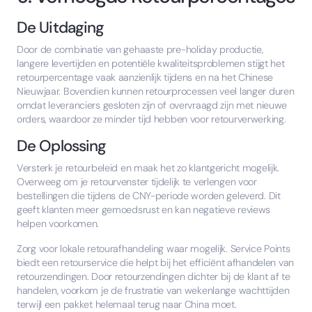
De Uitdaging
Door de combinatie van gehaaste pre-holiday productie,
langere levertijden en potentiële kwaliteitsproblemen stijgt het
retourpercentage vaak aanzienlijk tijdens en na het Chinese
Nieuwjaar. Bovendien kunnen retourprocessen veel langer duren
omdat leveranciers gesloten zijn of overvraagd zijn met nieuwe
orders, waardoor ze minder tijd hebben voor retourverwerking.
De Oplossing
Versterk je retourbeleid en maak het zo klantgericht mogelijk.
Overweeg om je retourvenster tijdelijk te verlengen voor
bestellingen die tijdens de CNY-periode worden geleverd. Dit
geeft klanten meer gemoedsrust en kan negatieve reviews
helpen voorkomen.
Zorg voor lokale retourafhandeling waar mogelijk. Service Points
biedt een retourservice die helpt bij het efficiënt afhandelen van
retourzendingen. Door retourzendingen dichter bij de klant af te
handelen, voorkom je de frustratie van wekenlange wachttijden
terwijl een pakket helemaal terug naar China moet.