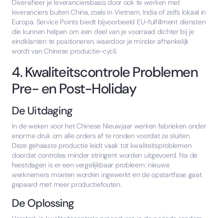
Diversifieer je leveranciersbasis door ook te werken met
leveranciers buiten China, zoals in Vietnam, India of zelfs lokaal in
Europa. Service Points biedt bijvoorbeeld EU-fulfillment diensten
die kunnen helpen om een deel van je voorraad dichter bij je
eindklanten te positioneren, waardoor je minder afhankelijk
wordt van Chinese productie-cycli.
4. Kwaliteitscontrole Problemen
Pre- en Post-Holiday
De Uitdaging
In de weken voor het Chinese Nieuwjaar werken fabrieken onder
enorme druk om alle orders af te ronden voordat ze sluiten.
Deze gehaaste productie leidt vaak tot kwaliteitsproblemen
doordat controles minder stringent worden uitgevoerd. Na de
feestdagen is er een vergelijkbaar probleem: nieuwe
werknemers moeten worden ingewerkt en de opstartfase gaat
gepaard met meer productiefouten.
De Oplossing