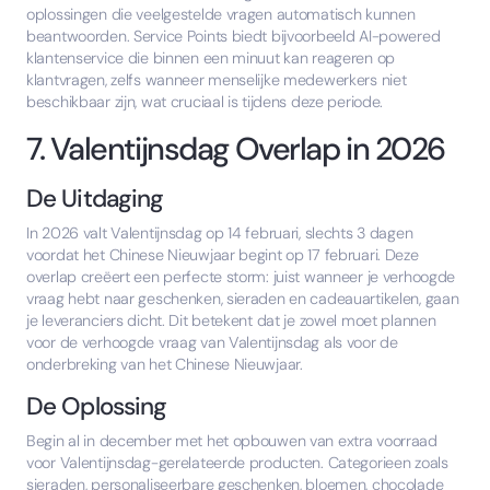
oplossingen die veelgestelde vragen automatisch kunnen
beantwoorden. Service Points biedt bijvoorbeeld AI-powered
klantenservice die binnen een minuut kan reageren op
klantvragen, zelfs wanneer menselijke medewerkers niet
beschikbaar zijn, wat cruciaal is tijdens deze periode.
7. Valentijnsdag Overlap in 2026
De Uitdaging
In 2026 valt Valentijnsdag op 14 februari, slechts 3 dagen
voordat het Chinese Nieuwjaar begint op 17 februari. Deze
overlap creëert een perfecte storm: juist wanneer je verhoogde
vraag hebt naar geschenken, sieraden en cadeauartikelen, gaan
je leveranciers dicht. Dit betekent dat je zowel moet plannen
voor de verhoogde vraag van Valentijnsdag als voor de
onderbreking van het Chinese Nieuwjaar.
De Oplossing
Begin al in december met het opbouwen van extra voorraad
voor Valentijnsdag-gerelateerde producten. Categorieen zoals
sieraden, personaliseerbare geschenken, bloemen, chocolade