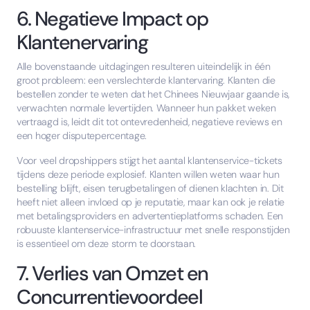
6. Negatieve Impact op
Klantenervaring
Alle bovenstaande uitdagingen resulteren uiteindelijk in één
groot probleem: een verslechterde klantervaring. Klanten die
bestellen zonder te weten dat het Chinees Nieuwjaar gaande is,
verwachten normale levertijden. Wanneer hun pakket weken
vertraagd is, leidt dit tot ontevredenheid, negatieve reviews en
een hoger disputepercentage.
Voor veel dropshippers stijgt het aantal klantenservice-tickets
tijdens deze periode explosief. Klanten willen weten waar hun
bestelling blijft, eisen terugbetalingen of dienen klachten in. Dit
heeft niet alleen invloed op je reputatie, maar kan ook je relatie
met betalingsproviders en advertentieplatforms schaden. Een
robuuste klantenservice-infrastructuur met snelle responstijden
is essentieel om deze storm te doorstaan.
7. Verlies van Omzet en
Concurrentievoordeel