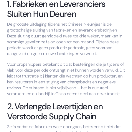
1. Fabrieken en Leveranciers
Sluiten Hun Deuren
De grootste uitdaging tijdens het Chinees Nieuwjaar is de
grootschalige sluiting van fabrieken en leveranciersbedrijven.
Deze sluiting duurt gemiddeld twee tot drie weken, maar kan in
sommige gevallen zelfs oplopen tot een maand. Tijdens deze
periode wordt er geen productie gedraaid, geen voorraad
aangevuld en geen nieuwe bestellingen verwerkt.
Voor dropshippers betekent dit dat bestellingen die je tijdens of
vlak voor deze periode ontvangt, niet kunnen worden vervuld. Dit
leidt tot frustratie bij klanten die wachten op hun producten, en
kan resulteren in een stijging van chargebacks en negatieve
reviews. De stilstand is niet vrijblijvend – het is cultureel
verankerd en elk bedrijf in China neemt deel aan deze traditie.
2. Verlengde Levertijden en
Verstoorde Supply Chain
Zelfs nadat de fabrieken weer opengaan, betekent dit niet dat