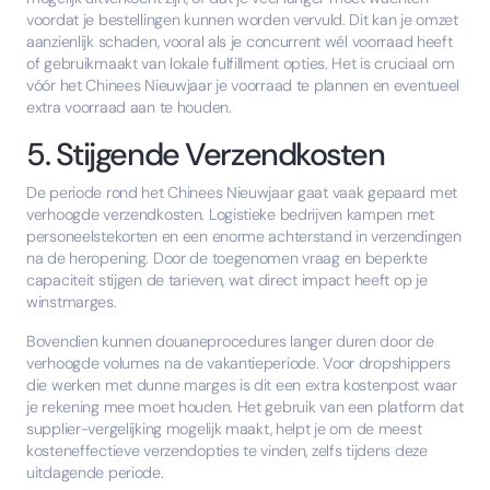
voordat je bestellingen kunnen worden vervuld. Dit kan je omzet
aanzienlijk schaden, vooral als je concurrent wél voorraad heeft
of gebruikmaakt van lokale fulfillment opties. Het is cruciaal om
vóór het Chinees Nieuwjaar je voorraad te plannen en eventueel
extra voorraad aan te houden.
5. Stijgende Verzendkosten
De periode rond het Chinees Nieuwjaar gaat vaak gepaard met
verhoogde verzendkosten. Logistieke bedrijven kampen met
personeelstekorten en een enorme achterstand in verzendingen
na de heropening. Door de toegenomen vraag en beperkte
capaciteit stijgen de tarieven, wat direct impact heeft op je
winstmarges.
Bovendien kunnen douaneprocedures langer duren door de
verhoogde volumes na de vakantieperiode. Voor dropshippers
die werken met dunne marges is dit een extra kostenpost waar
je rekening mee moet houden. Het gebruik van een platform dat
supplier-vergelijking mogelijk maakt, helpt je om de meest
kosteneffectieve verzendopties te vinden, zelfs tijdens deze
uitdagende periode.