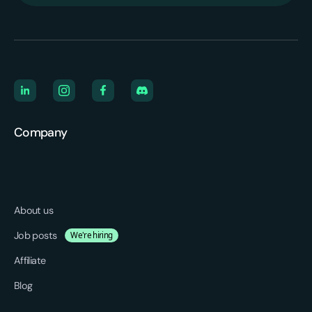
Company
About us
Job posts
We're hiring
Affiliate
Blog