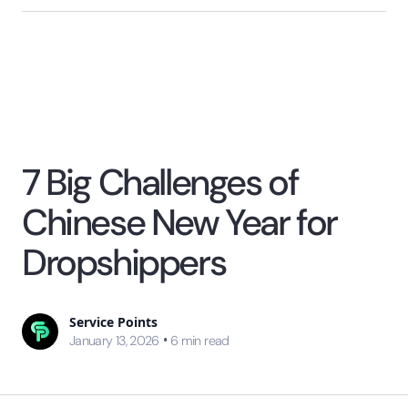
7 Big Challenges of
Chinese New Year for
Dropshippers
Service Points
•
January 13, 2026
6
min read