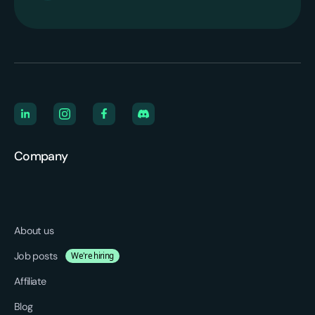
Company
About us
Job posts
We're hiring
Affiliate
Blog