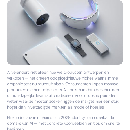
AI verandert niet alleen hoe we producten ontwerpen en
verkopen — het creëert ook gloednieuwe niches waar slimme
dropshippers nu munt uit slaan. Consumenten kopen massaal
producten die hen helpen met AI-tools, hun data beschermen
of hun dagelijks leven automatiseren. Voor dropshippers die
weten waar ze moeten zoeken, liggen de marges hier een stuk
hoger dan in verzadigde markten als mode of hoesjes.
Hieronder zeven niches die in 2026 sterk groeien dankzij de
opmars van AI — met concrete voorbeelden en tips om snel te
beginnen.