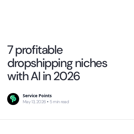
7 profitable
dropshipping niches
with AI in 2026
Service Points
•
May 13, 2026
5
min read