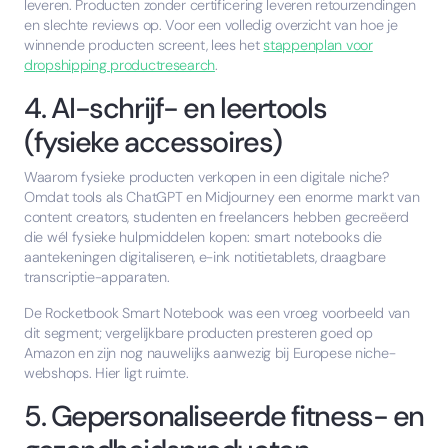
leveren. Producten zonder certificering leveren retourzendingen
en slechte reviews op. Voor een volledig overzicht van hoe je
winnende producten screent, lees het
stappenplan voor
dropshipping productresearch
.
4. AI-schrijf- en leertools
(fysieke accessoires)
Waarom fysieke producten verkopen in een digitale niche?
Omdat tools als ChatGPT en Midjourney een enorme markt van
content creators, studenten en freelancers hebben gecreëerd
die wél fysieke hulpmiddelen kopen: smart notebooks die
aantekeningen digitaliseren, e-ink notitietablets, draagbare
transcriptie-apparaten.
De Rocketbook Smart Notebook was een vroeg voorbeeld van
dit segment; vergelijkbare producten presteren goed op
Amazon en zijn nog nauwelijks aanwezig bij Europese niche-
webshops. Hier ligt ruimte.
5. Gepersonaliseerde fitness- en