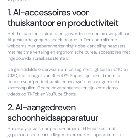
1. AI-accessoires voor
thuiskantoor en productiviteit
Het thuiswerken is structureel geworden, en een nieuwe golf aan
AI-gestuurde gadgets speelt daarop in. Denk aan slimme
webcams met gebarenherkenning, noise-cancelling headsets
met realtime vertaling en ergonomische bureauaccessoires met
ingebouwde spraakassistenten.
De gemiddelde orderwaarde in dit segment ligt tussen €40 en
€120, met marges van 35–50%. Kopers zijn bereid meer te
betalen voor 'productiviteitstechnologie' dan voor generieke
kantoorspullen. Goede advertentiehoeken zijn korte demo-
video's op TikTok en YouTube Shorts.
2. AI-aangedreven
schoonheidsapparatuur
Huidanalyse via smartphone-camera, LED-maskers met
gepersonaliseerde instellingen, microcurrent-apparaten — dit