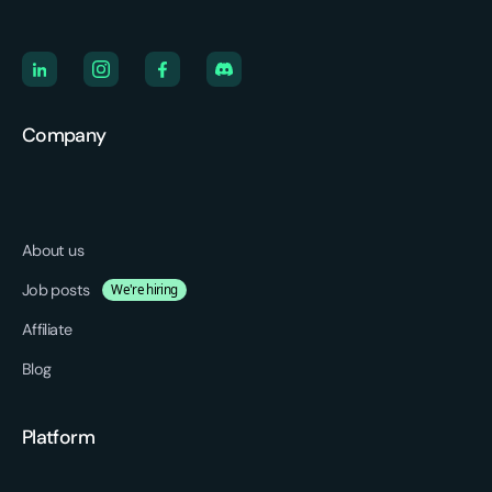
Company
About us
Job posts
We're hiring
Affiliate
Blog
Platform