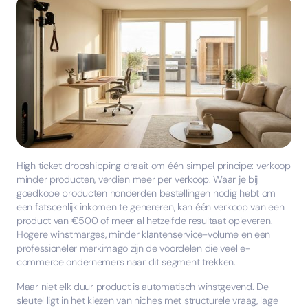
High ticket dropshipping draait om één simpel principe: verkoop
minder producten, verdien meer per verkoop. Waar je bij
goedkope producten honderden bestellingen nodig hebt om
een fatsoenlijk inkomen te genereren, kan één verkoop van een
product van €500 of meer al hetzelfde resultaat opleveren.
Hogere winstmarges, minder klantenservice-volume en een
professioneler merkimago zijn de voordelen die veel e-
commerce ondernemers naar dit segment trekken.
Maar niet elk duur product is automatisch winstgevend. De
sleutel ligt in het kiezen van niches met structurele vraag, lage