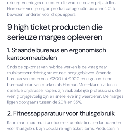
retourpercentages en kopers die waarde boven prijs stellen.
Hieronder vind je negen productcategorieën die anno 2025
bewezen renderen voor dropshippers.
9 high ticket producten die
serieuze marges opleveren
1. Staande bureaus en ergonomisch
kantoormeubelen
Sinds de opkomst van hybride werken is de vraag naar
thuiskantoorinrichting structureel hoog gebleven. Staande
bureaus verkopen voor €300 tot €900 en ergonomische
bureaustoelen van merken als Herman Miller-klonen zitten in
dezelfde prijsklasse. Kopers zijn vaak zakelijke professionals die
weinig prijsgevoelig zijn en snelle levering waarderen. De marges
liggen doorgaans tussen de 20% en 35%.
2. Fitnessapparatuur voor thuisgebruik
Kabelmachines, multifunctionele krachtstations en loopbanden
voor thuisgebruik zijn populaire high ticket items. Producten in