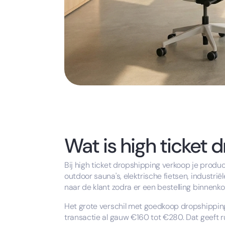
Wat is high ticket 
Bij high ticket dropshipping verkoop je prod
outdoor sauna's, elektrische fietsen, industri
naar de klant zodra er een bestelling binnenk
Het grote verschil met goedkoop dropshippin
transactie al gauw €160 tot €280. Dat geeft r