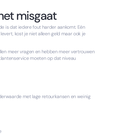
het misgaat
de is dat iedere fout harder aankomt. Eén
vert, kost je niet alleen geld maar ook je
stellen meer vragen en hebben meer vertrouwen
 klantenservice moeten op dat niveau
rderwaarde met lage retourkansen en weinig
e