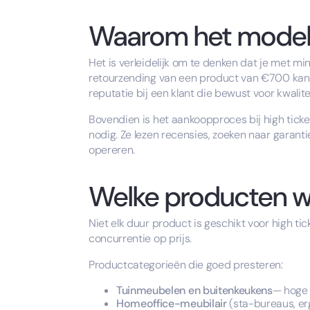
Waarom het model a
Het is verleidelijk om te denken dat je met m
retourzending van een product van €700 kan je 
reputatie bij een klant die bewust voor kwalite
Bovendien is het aankoopproces bij high tick
nodig. Ze lezen recensies, zoeken naar garant
opereren.
Welke producten 
Niet elk duur product is geschikt voor high 
concurrentie op prijs.
Productcategorieën die goed presteren:
Tuinmeubelen en buitenkeukens
— hoge 
Homeoffice-meubilair
(sta-bureaus, er