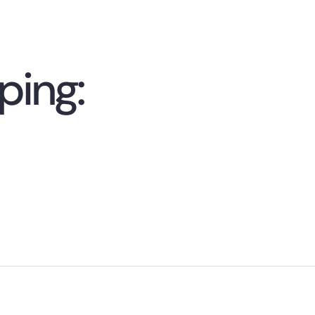
ping: