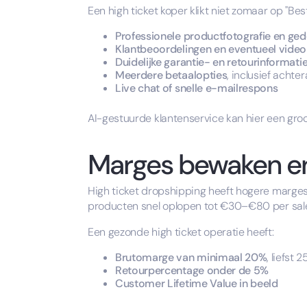
Een high ticket koper klikt niet zomaar op "Be
Professionele productfotografie en ged
Klantbeoordelingen en eventueel video
Duidelijke garantie- en retourinformati
Meerdere betaalopties
, inclusief achte
Live chat of snelle e-mailrespons
AI-gestuurde klantenservice kan hier een gro
Marges bewaken en
High ticket dropshipping heeft hogere marges
producten snel oplopen tot €30–€80 per sal
Een gezonde high ticket operatie heeft:
Brutomarge van minimaal 20%
, liefst
Retourpercentage onder de 5%
Customer Lifetime Value in beeld