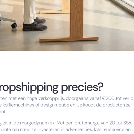
dropshipping precies?
ucten met een hoge verkoopprijs, doorgaans vanaf €200 tot ver 
ële koffiemachines of designmeubelen. Je koopt de producten zelf 
omt.
g zit in de margedynamiek. Met een brutomarge van 20 tot 35%
uimte om meer te investeren in advertenties, klantenservice en r