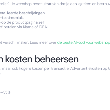
stellen". Je webshop moet uitstralen dat je een legitiem en betrou
etailleerde beschrijvingen
-testimonials
e
op de productpagina zelf
raf betalen via Klarna of iDEAL
ot verschil maken. Lees meer over
de beste AI-tool voor websho
 kosten beheersen
, maar ook hogere kosten per transactie. Advertentiekosten op
e.
 25–35%