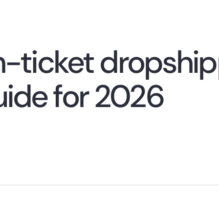
h-ticket dropship
ide for 2026