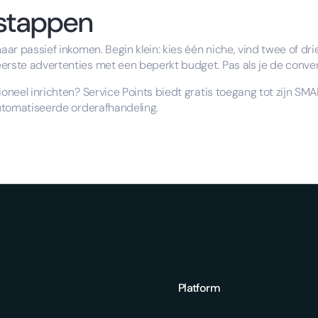
 stappen
naar passief inkomen. Begin klein: kies één niche, vind twee of d
erste advertenties met een beperkt budget. Pas als je de convers
ioneel inrichten? Service Points biedt gratis toegang tot zijn SM
eautomatiseerde orderafhandeling.
Platform