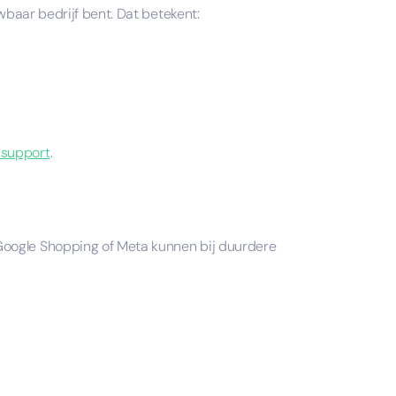
wbaar bedrijf bent. Dat betekent:
psupport
.
 Google Shopping of Meta kunnen bij duurdere