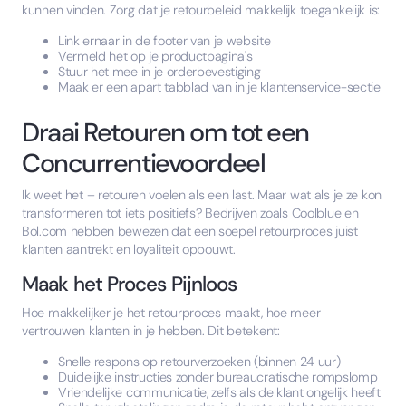
kunnen vinden. Zorg dat je retourbeleid makkelijk toegankelijk is:
Link ernaar in de footer van je website
Vermeld het op je productpagina's
Stuur het mee in je orderbevestiging
Maak er een apart tabblad van in je klantenservice-sectie
Draai Retouren om tot een
Concurrentievoordeel
Ik weet het – retouren voelen als een last. Maar wat als je ze kon
transformeren tot iets positiefs? Bedrijven zoals Coolblue en
Bol.com hebben bewezen dat een soepel retourproces juist
klanten aantrekt en loyaliteit opbouwt.
Maak het Proces Pijnloos
Hoe makkelijker je het retourproces maakt, hoe meer
vertrouwen klanten in je hebben. Dit betekent:
Snelle respons op retourverzoeken (binnen 24 uur)
Duidelijke instructies zonder bureaucratische rompslomp
Vriendelijke communicatie, zelfs als de klant ongelijk heeft