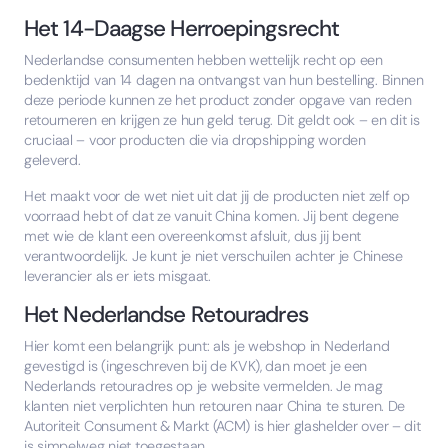
Het 14-Daagse Herroepingsrecht
Nederlandse consumenten hebben wettelijk recht op een
bedenktijd van 14 dagen na ontvangst van hun bestelling. Binnen
deze periode kunnen ze het product zonder opgave van reden
retourneren en krijgen ze hun geld terug. Dit geldt ook – en dit is
cruciaal – voor producten die via dropshipping worden
geleverd.
Het maakt voor de wet niet uit dat jij de producten niet zelf op
voorraad hebt of dat ze vanuit China komen. Jij bent degene
met wie de klant een overeenkomst afsluit, dus jij bent
verantwoordelijk. Je kunt je niet verschuilen achter je Chinese
leverancier als er iets misgaat.
Het Nederlandse Retouradres
Hier komt een belangrijk punt: als je webshop in Nederland
gevestigd is (ingeschreven bij de KVK), dan moet je een
Nederlands retouradres op je website vermelden. Je mag
klanten niet verplichten hun retouren naar China te sturen. De
Autoriteit Consument & Markt (ACM) is hier glashelder over – dit
is simpelweg niet toegestaan.