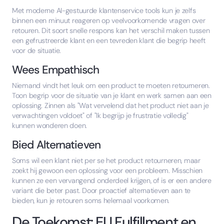
Met moderne AI-gestuurde klantenservice tools kun je zelfs
binnen een minuut reageren op veelvoorkomende vragen over
retouren. Dit soort snelle respons kan het verschil maken tussen
een gefrustreerde klant en een tevreden klant die begrip heeft
voor de situatie.
Wees Empathisch
Niemand vindt het leuk om een product te moeten retourneren.
Toon begrip voor de situatie van je klant en werk samen aan een
oplossing. Zinnen als "Wat vervelend dat het product niet aan je
verwachtingen voldoet" of "Ik begrijp je frustratie volledig"
kunnen wonderen doen.
Bied Alternatieven
Soms wil een klant niet per se het product retourneren, maar
zoekt hij gewoon een oplossing voor een probleem. Misschien
kunnen ze een vervangend onderdeel krijgen, of is er een andere
variant die beter past. Door proactief alternatieven aan te
bieden, kun je retouren soms helemaal voorkomen.
De Toekomst: EU Fulfillment en