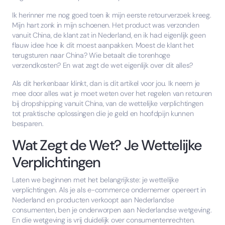
Ik herinner me nog goed toen ik mijn eerste retourverzoek kreeg.
Mijn hart zonk in mijn schoenen. Het product was verzonden
vanuit China, de klant zat in Nederland, en ik had eigenlijk geen
flauw idee hoe ik dit moest aanpakken. Moest de klant het
terugsturen naar China? Wie betaalt die torenhoge
verzendkosten? En wat zegt de wet eigenlijk over dit alles?
Als dit herkenbaar klinkt, dan is dit artikel voor jou. Ik neem je
mee door alles wat je moet weten over het regelen van retouren
bij dropshipping vanuit China, van de wettelijke verplichtingen
tot praktische oplossingen die je geld en hoofdpijn kunnen
besparen.
Wat Zegt de Wet? Je Wettelijke
Verplichtingen
Laten we beginnen met het belangrijkste: je wettelijke
verplichtingen. Als je als e-commerce ondernemer opereert in
Nederland en producten verkoopt aan Nederlandse
consumenten, ben je onderworpen aan Nederlandse wetgeving.
En die wetgeving is vrij duidelijk over consumentenrechten.