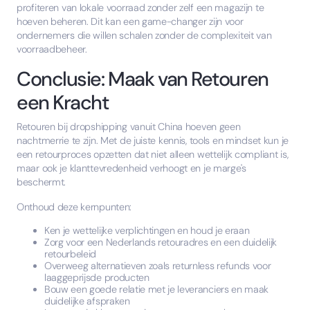
profiteren van lokale voorraad zonder zelf een magazijn te
hoeven beheren. Dit kan een game-changer zijn voor
ondernemers die willen schalen zonder de complexiteit van
voorraadbeheer.
Conclusie: Maak van Retouren
een Kracht
Retouren bij dropshipping vanuit China hoeven geen
nachtmerrie te zijn. Met de juiste kennis, tools en mindset kun je
een retourproces opzetten dat niet alleen wettelijk compliant is,
maar ook je klanttevredenheid verhoogt en je marge's
beschermt.
Onthoud deze kernpunten:
Ken je wettelijke verplichtingen en houd je eraan
Zorg voor een Nederlands retouradres en een duidelijk
retourbeleid
Overweeg alternatieven zoals returnless refunds voor
laaggeprijsde producten
Bouw een goede relatie met je leveranciers en maak
duidelijke afspraken