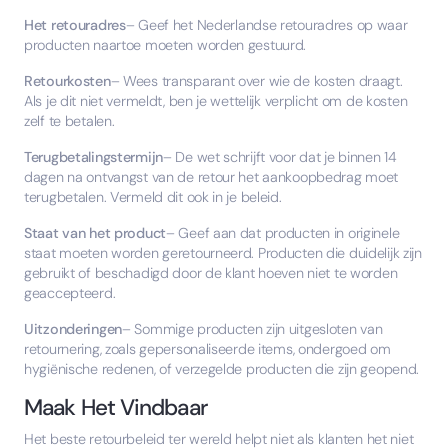
Het retouradres
– Geef het Nederlandse retouradres op waar
producten naartoe moeten worden gestuurd.
Retourkosten
– Wees transparant over wie de kosten draagt.
Als je dit niet vermeldt, ben je wettelijk verplicht om de kosten
zelf te betalen.
Terugbetalingstermijn
– De wet schrijft voor dat je binnen 14
dagen na ontvangst van de retour het aankoopbedrag moet
terugbetalen. Vermeld dit ook in je beleid.
Staat van het product
– Geef aan dat producten in originele
staat moeten worden geretourneerd. Producten die duidelijk zijn
gebruikt of beschadigd door de klant hoeven niet te worden
geaccepteerd.
Uitzonderingen
– Sommige producten zijn uitgesloten van
retournering, zoals gepersonaliseerde items, ondergoed om
hygiënische redenen, of verzegelde producten die zijn geopend.
Maak Het Vindbaar
Het beste retourbeleid ter wereld helpt niet als klanten het niet