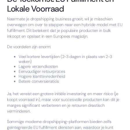
Lokale Voorraad
Naarmate je dropshipping business groeit, wil je misschien
overwegen om over te stappen naar een hybride model met EU
fulfillment. Dit betekent dat je populaire producten in bulk
inkoopt en opslaat in een Europees magazijn.
De voordelen zijn enorm:
Veel kortere levertijden (2-3 dagen in plaats van 2-3
weken)
Lagere verzendkosten
Eenvoudiger retourproces
Hogere klanttevredenheid
Betere conversieratio's
Ja, het vereist een grotere initiële investering en meer risico (je
koopt voorraad in), maar voor succesvolle producten kan dit je
marges significant verbeteren en je retouren drastisch
verminderen.
Sommige moderne dropshipping-platformen bieden zelfs
geïntegreerde EU fulfillment diensten aan, waardoor je kunt