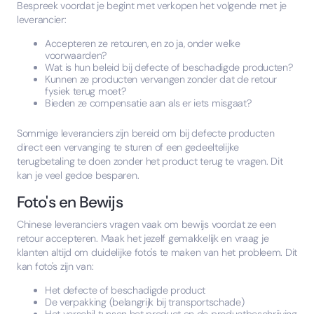
Bespreek voordat je begint met verkopen het volgende met je
leverancier:
Accepteren ze retouren, en zo ja, onder welke
voorwaarden?
Wat is hun beleid bij defecte of beschadigde producten?
Kunnen ze producten vervangen zonder dat de retour
fysiek terug moet?
Bieden ze compensatie aan als er iets misgaat?
Sommige leveranciers zijn bereid om bij defecte producten
direct een vervanging te sturen of een gedeeltelijke
terugbetaling te doen zonder het product terug te vragen. Dit
kan je veel gedoe besparen.
Foto's en Bewijs
Chinese leveranciers vragen vaak om bewijs voordat ze een
retour accepteren. Maak het jezelf gemakkelijk en vraag je
klanten altijd om duidelijke foto's te maken van het probleem. Dit
kan foto's zijn van:
Het defecte of beschadigde product
De verpakking (belangrijk bij transportschade)
Het verschil tussen het product en de productbeschrijving