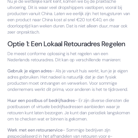
Nu je de wettelijke kant kent, komen we bij de praktische
uitvoering. Dit is waar veel dropshippers vastlopen, vooral bij
producten vanuit China. Laten we eerlijk zijn: het terugsturen van
een product naar China kost al snel €20 tot €40, en de
doorlooptijd kan weken duren. Dat is niet alleen duur, maar ook
zeer onpraktisch.
Optie 1: Een Lokaal Retouradres Regelen
De meest conforme oplossing is het regelen van een
Nederlands retouradres. Dit kan op verschillende manieren:
Gebruik je eigen adres
– Als je vanuit huis werkt, kun je je eigen
adres gebruiken. Het nadeel is natuurlijk dat je dan fysiek
producten moet ontvangen en verwerken. Voor sommige
ondernemers werkt dit prima, voor anderen is het te tijdrovend.
Huur een postbus of bedrijfsadres
– Er zijn diverse diensten die
postbussen of virtuele bedrijfsadressen aanbieden waar je
retouren kunt laten bezorgen. Je kunt dan periodiek langskomen
om te checken wat er binnen is gekomen.
Werk met een retourservice
– Sommige bedrijven zijn
gespecialiseerd in het afhandelen van retouren voor e-