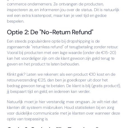
commerce ondernemers. Ze ontvangen de producten,
inspecteren ze, en informeren jou over de status. Dit is natuurlijk
wel een extra kostenpost, maar kan je veel tijd en gedoe
bespelen.
Optie 2: De "No-Return Refund"
Een steeds populairdere optie bij dropshipping is de
zogenaamde "returnless refund" of terugbetaling zonder retour.
Vooral bij producten met een lage waarde (onder de €15-20)
kan het voordeliger zijn om de klant gewoon zijn geld terug te
geven en het product te laten behouden.
Klinkt gek? Laten we rekenen: als een product €10 kost en de
retourverzending €25, dan ben je goedkoper uit door het
bedrag gewoon terug te betalen. De klant is blij (gratis product!),
jij bespaart tijd en geld, en iedereen kan verder.
Natuurlijk moet je hier verstandig mee omgaan. Je wilt niet dat
klanten dit systeem misbruiken. Houd statistieken bij en zorg
voor duidelijke communicatie met je klanten over wanneer deze
optie van toepassing is.