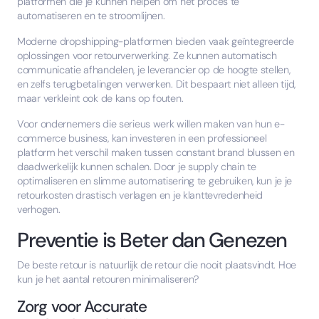
platformen die je kunnen helpen om het proces te
automatiseren en te stroomlijnen.
Moderne dropshipping-platformen bieden vaak geïntegreerde
oplossingen voor retourverwerking. Ze kunnen automatisch
communicatie afhandelen, je leverancier op de hoogte stellen,
en zelfs terugbetalingen verwerken. Dit bespaart niet alleen tijd,
maar verkleint ook de kans op fouten.
Voor ondernemers die serieus werk willen maken van hun e-
commerce business, kan investeren in een professioneel
platform het verschil maken tussen constant brand blussen en
daadwerkelijk kunnen schalen. Door je supply chain te
optimaliseren en slimme automatisering te gebruiken, kun je je
retourkosten drastisch verlagen en je klanttevredenheid
verhogen.
Preventie is Beter dan Genezen
De beste retour is natuurlijk de retour die nooit plaatsvindt. Hoe
kun je het aantal retouren minimaliseren?
Zorg voor Accurate