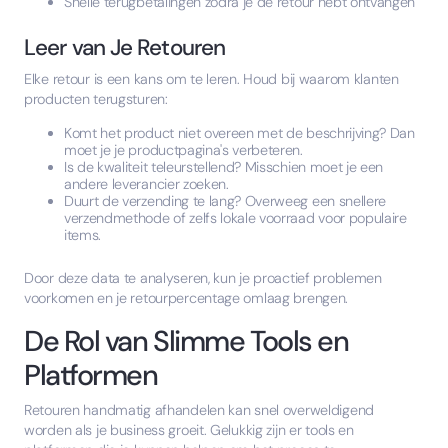
Snelle terugbetalingen zodra je de retour hebt ontvangen
Leer van Je Retouren
Elke retour is een kans om te leren. Houd bij waarom klanten
producten terugsturen:
Komt het product niet overeen met de beschrijving? Dan
moet je je productpagina's verbeteren.
Is de kwaliteit teleurstellend? Misschien moet je een
andere leverancier zoeken.
Duurt de verzending te lang? Overweeg een snellere
verzendmethode of zelfs lokale voorraad voor populaire
items.
Door deze data te analyseren, kun je proactief problemen
voorkomen en je retourpercentage omlaag brengen.
De Rol van Slimme Tools en
Platformen
Retouren handmatig afhandelen kan snel overweldigend
worden als je business groeit. Gelukkig zijn er tools en