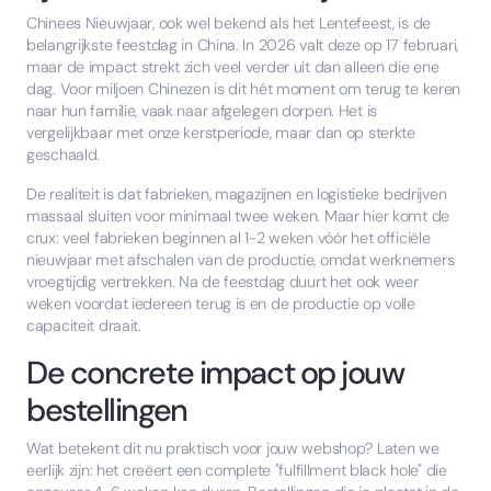
Chinees Nieuwjaar, ook wel bekend als het Lentefeest, is de
belangrijkste feestdag in China. In 2026 valt deze op 17 februari,
maar de impact strekt zich veel verder uit dan alleen die ene
dag. Voor miljoen Chinezen is dit hét moment om terug te keren
naar hun familie, vaak naar afgelegen dorpen. Het is
vergelijkbaar met onze kerstperiode, maar dan op sterkte
geschaald.
De realiteit is dat fabrieken, magazijnen en logistieke bedrijven
massaal sluiten voor minimaal twee weken. Maar hier komt de
crux: veel fabrieken beginnen al 1-2 weken vóór het officiële
nieuwjaar met afschalen van de productie, omdat werknemers
vroegtijdig vertrekken. Na de feestdag duurt het ook weer
weken voordat iedereen terug is en de productie op volle
capaciteit draait.
De concrete impact op jouw
bestellingen
Wat betekent dit nu praktisch voor jouw webshop? Laten we
eerlijk zijn: het creëert een complete "fulfillment black hole" die