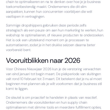
chain te optimaliseren en na te denken over hoe je je business
toekomstbestendig maakt. Ondernemers die dit slim
aanpakken, kunnen hun concurrenten voorblijven die wél
vastlopen in vertragingen.
Sommige dropshippers gebruiken deze periode zelfs
strategisch als een pauze om aan hun marketing te werken, hun
webshop te optimaliseren, of nieuwe producten te onderzoeken.
Het is ook een uitstekend moment om je processen te
automatiseren, zodat je in het drukke seizoen daarna beter
voorbereid bent.
Vooruitblikken naar 2026
Voor Chinees Nieuwjaar 2026 kun je de verstoring verwachten
van eind januari tot begin maart. De piekperiode van sluitingen
valt rond 10 februari tot 3 maart. Dit betekent dat je nu al moet
beginnen met plannen als je wilt voorkomen dat je business stil
komt te liggen.
De sleutel is om proactief te handelen in plaats van reactief.
Ondernemers die vooruitdenken en hun supply chain
optimaliseren met slimme tools en meerdere fulfillment opties,