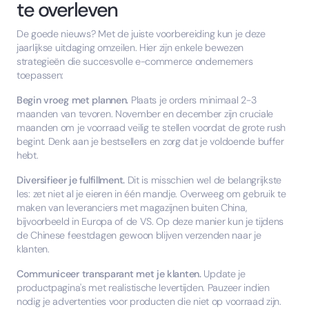
te overleven
De goede nieuws? Met de juiste voorbereiding kun je deze
jaarlijkse uitdaging omzeilen. Hier zijn enkele bewezen
strategieën die succesvolle e-commerce ondernemers
toepassen:
Begin vroeg met plannen.
Plaats je orders minimaal 2-3
maanden van tevoren. November en december zijn cruciale
maanden om je voorraad veilig te stellen voordat de grote rush
begint. Denk aan je bestsellers en zorg dat je voldoende buffer
hebt.
Diversifieer je fulfillment.
Dit is misschien wel de belangrijkste
les: zet niet al je eieren in één mandje. Overweeg om gebruik te
maken van leveranciers met magazijnen buiten China,
bijvoorbeeld in Europa of de VS. Op deze manier kun je tijdens
de Chinese feestdagen gewoon blijven verzenden naar je
klanten.
Communiceer transparant met je klanten.
Update je
productpagina's met realistische levertijden. Pauzeer indien
nodig je advertenties voor producten die niet op voorraad zijn.