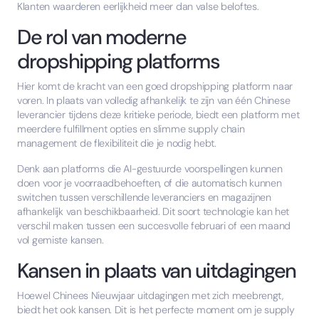
Klanten waarderen eerlijkheid meer dan valse beloftes.
De rol van moderne
dropshipping platforms
Hier komt de kracht van een goed dropshipping platform naar
voren. In plaats van volledig afhankelijk te zijn van één Chinese
leverancier tijdens deze kritieke periode, biedt een platform met
meerdere fulfillment opties en slimme supply chain
management de flexibiliteit die je nodig hebt.
Denk aan platforms die AI-gestuurde voorspellingen kunnen
doen voor je voorraadbehoeften, of die automatisch kunnen
switchen tussen verschillende leveranciers en magazijnen
afhankelijk van beschikbaarheid. Dit soort technologie kan het
verschil maken tussen een succesvolle februari of een maand
vol gemiste kansen.
Kansen in plaats van uitdagingen
Hoewel Chinees Nieuwjaar uitdagingen met zich meebrengt,
biedt het ook kansen. Dit is het perfecte moment om je supply