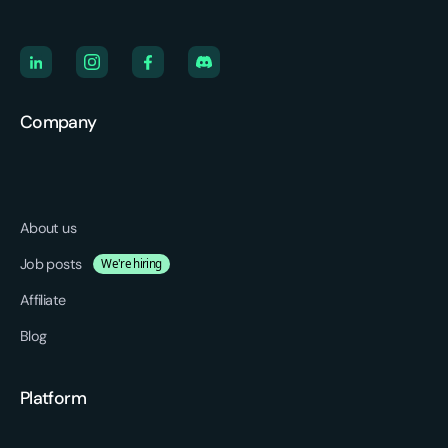
Company
About us
Job posts
We're hiring
Affiliate
Blog
Platform