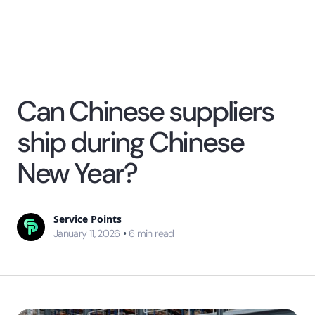
Can Chinese suppliers
ship during Chinese
New Year?
Service Points
•
January 11, 2026
6
min read