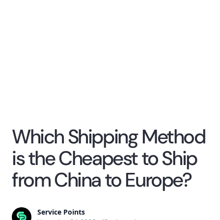
Which Shipping Method
is the Cheapest to Ship
from China to Europe?
Service Points