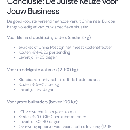
Conclusie: De Juiste Keuze voor
Jouw Business
De goedkoopste verzendmethode vanuit China naar Europa
hangt volledig af van jouw specifieke situatie:
Voor kleine dropshipping orders (onder 2 kg):
ePacket of China Post zijn het meest kosteneffectief
Kosten: €4-€25 per zending
Levertijd: 7-20 dagen
Voor middelgrote volumes (2-100 kg):
Standaard luchtvracht biedt de beste balans
Kosten: €5-€12 per kg
Levertijd: 3-7 dagen
Voor grote bulkorders (boven 100 kg):
LCL zeevracht is het goedkoopst
Kosten: €70-€150 per kubieke meter
Levertijd: 30-40 dagen
Overweeg spoorvervoer voor snellere levering (12-18