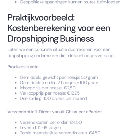
Geopolitieke spanningen kunnen routes beïnvloeden
Praktijkvoorbeeld:
Kostenberekening voor een
Dropshipping Business
Laten we een concrete situatie doorrekenen voor een
dropshipping ondernemer die telefoonhoesjes verkoopt:
Productsituatie:
Gemiddeld gewicht per hoesje: 50 gram
Gemiddelde order: 2 hoesjes = 100 gram
Inkoopprijs per hoesje: €2,50
Verkoopprijs per hoesje: €12,95
Doelstelling: 100 orders per maand
Verzendoptie 1: Direct vanuit China per ePacket
Verzendkosten per order: €4,50
Levertijd: 12-18 dagen
Totale maandelijkse verzendkosten: €450