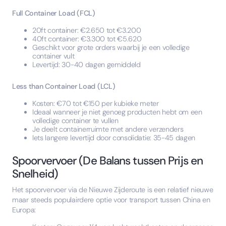
Full Container Load (FCL)
20ft container: €2.650 tot €3.200
40ft container: €3.300 tot €5.620
Geschikt voor grote orders waarbij je een volledige
container vult
Levertijd: 30-40 dagen gemiddeld
Less than Container Load (LCL)
Kosten: €70 tot €150 per kubieke meter
Ideaal wanneer je niet genoeg producten hebt om een
volledige container te vullen
Je deelt containerruimte met andere verzenders
Iets langere levertijd door consolidatie: 35-45 dagen
Spoorvervoer (De Balans tussen Prijs en
Snelheid)
Het spoorvervoer via de Nieuwe Zijderoute is een relatief nieuwe
maar steeds populairdere optie voor transport tussen China en
Europa: