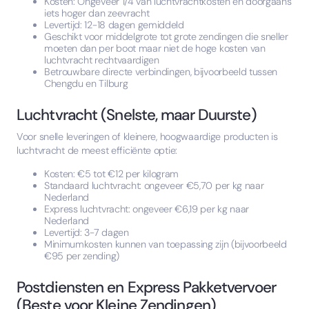
Kosten: Ongeveer 1/4 van luchtvrachtkosten en doorgaans
iets hoger dan zeevracht
Levertijd: 12-18 dagen gemiddeld
Geschikt voor middelgrote tot grote zendingen die sneller
moeten dan per boot maar niet de hoge kosten van
luchtvracht rechtvaardigen
Betrouwbare directe verbindingen, bijvoorbeeld tussen
Chengdu en Tilburg
Luchtvracht (Snelste, maar Duurste)
Voor snelle leveringen of kleinere, hoogwaardige producten is
luchtvracht de meest efficiënte optie:
Kosten: €5 tot €12 per kilogram
Standaard luchtvracht: ongeveer €5,70 per kg naar
Nederland
Express luchtvracht: ongeveer €6,19 per kg naar
Nederland
Levertijd: 3-7 dagen
Minimumkosten kunnen van toepassing zijn (bijvoorbeeld
€95 per zending)
Postdiensten en Express Pakketvervoer
(Beste voor Kleine Zendingen)