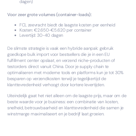
dagen)
Voor zeer grote volumes (container-loads):
FCL zeevracht biedt de laagste kosten per eenheid
Kosten: €2.650-€5.620 per container
Levertijd: 30-40 dagen
De slimste strategie is vaak een hybride aanpak: gebruik
goedkope bulk import voor bestsellers die je in een EU
fulfillment center opslaat, en verzend niche-producten of
testorders direct vanuit China. Door je supply chain te
optimaliseren met moderne tools en platforms kun je tot 30%
besparen op verzendkosten terwijl je tegelijkertijd de
klanttevredenheid verhoogt door kortere levertijden.
Uiteindelijk gaat het niet alleen om de laagste prijs, maar om de
beste waarde voor je business: een combinatie van kosten,
snelheid, betrouwbaarheid en klanttevredenheid die samen je
winstmarge maximaliseert en je bedrijf laat groeien.