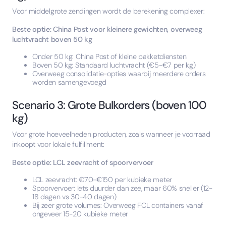
Voor middelgrote zendingen wordt de berekening complexer:
Beste optie: China Post voor kleinere gewichten, overweeg
luchtvracht boven 50 kg
Onder 50 kg: China Post of kleine pakketdiensten
Boven 50 kg: Standaard luchtvracht (€5-€7 per kg)
Overweeg consolidatie-opties waarbij meerdere orders
worden samengevoegd
Scenario 3: Grote Bulkorders (boven 100
kg)
Voor grote hoeveelheden producten, zoals wanneer je voorraad
inkoopt voor lokale fulfillment:
Beste optie: LCL zeevracht of spoorvervoer
LCL zeevracht: €70-€150 per kubieke meter
Spoorvervoer: Iets duurder dan zee, maar 60% sneller (12-
18 dagen vs 30-40 dagen)
Bij zeer grote volumes: Overweeg FCL containers vanaf
ongeveer 15-20 kubieke meter