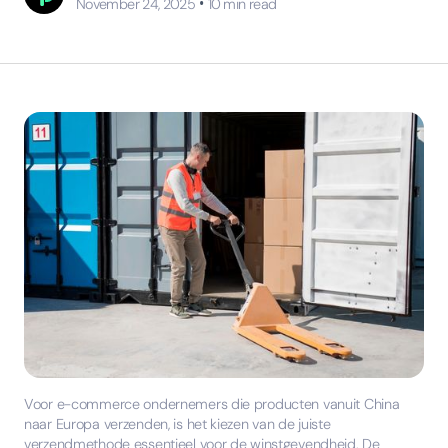
•
November 24, 2025
10
min read
Voor e-commerce ondernemers die producten vanuit China
naar Europa verzenden, is het kiezen van de juiste
verzendmethode essentieel voor de winstgevendheid. De