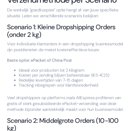
De werkelijk "goedkoopste" optie hangt af van jouw specifieke
situatie. Laten we verschillende scenario's bekijken:
Scenario 1: Kleine Dropshipping Orders
(onder 2 kg)
Voor individuele klantorders in een dropshipping businessmodel
zijn postdiensten de meest kosteneffectieve keuze:
Beste optie: ePacket of China Post
Ideaal voor producten tot 2 kilogram
Kosten per zending blijven beheersbaar (€5-€25)
Redelijke levertijden van 7-15 dagen
Tracking inbegrepen voor klanttevredenheid
Veel dropshippers op platforms zoals AliExpress profiteren van
gratis of sterk gesubsidieerde ePacket-verzending, wat deze
methode bijzonder aantrekkelijk maakt voor hun businessmodel.
Scenario 2: Middelgrote Orders (10-100
kg)