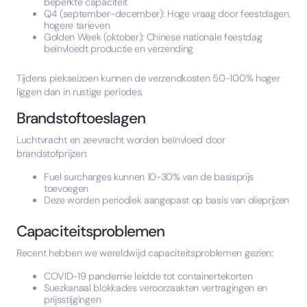
beperkte capaciteit
Q4 (september-december): Hoge vraag door feestdagen,
hogere tarieven
Golden Week (oktober): Chinese nationale feestdag
beïnvloedt productie en verzending
Tijdens piekseizoen kunnen de verzendkosten 50-100% hoger
liggen dan in rustige periodes.
Brandstoftoeslagen
Luchtvracht en zeevracht worden beïnvloed door
brandstofprijzen:
Fuel surcharges kunnen 10-30% van de basisprijs
toevoegen
Deze worden periodiek aangepast op basis van olieprijzen
Capaciteitsproblemen
Recent hebben we wereldwijd capaciteitsproblemen gezien:
COVID-19 pandemie leidde tot containertekorten
Suezkanaal blokkades veroorzaakten vertragingen en
prijsstijgingen