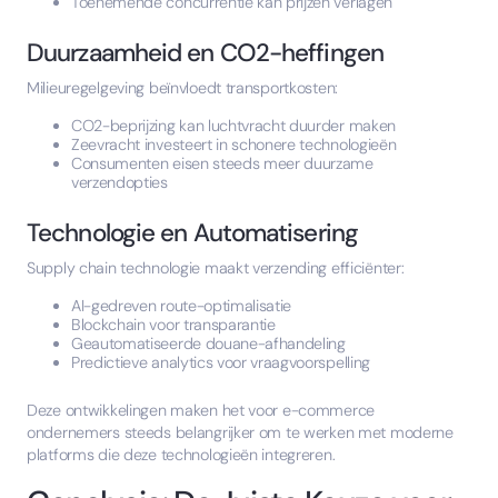
Toenemende concurrentie kan prijzen verlagen
Duurzaamheid en CO2-heffingen
Milieuregelgeving beïnvloedt transportkosten:
CO2-beprijzing kan luchtvracht duurder maken
Zeevracht investeert in schonere technologieën
Consumenten eisen steeds meer duurzame
verzendopties
Technologie en Automatisering
Supply chain technologie maakt verzending efficiënter:
AI-gedreven route-optimalisatie
Blockchain voor transparantie
Geautomatiseerde douane-afhandeling
Predictieve analytics voor vraagvoorspelling
Deze ontwikkelingen maken het voor e-commerce
ondernemers steeds belangrijker om te werken met moderne
platforms die deze technologieën integreren.