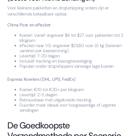
Voor kleinere pakketten en dropshipping orders zijn er
verschillende betaalbare opties:
China Post en ePacket
Kosten: Vanaf ongeveer $4 tot $27 voor pakketten tot 2
kilogram
ePacket naar VS: ongeveer $23,60 voor 1,5 kg (tarieven
variëren per bestemming)
Levertijd: 7-20 dagen
Inclusief tracking en bezorgbevestiging
Populair onder dropshippers vanwege lage kosten
Express Koeriers (DHL, UPS, FedEx)
Kosten: €10 tot €20+ per kilogram
Levertijd: 2-5 dagen
Betrouwbaar met uitgebreide tracking
Duurder maar ideaal voor hoogwaardige of urgente
zendingen
De Goedkoopste
Verzendmethode per Scenario