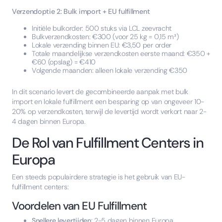
Verzendoptie 2: Bulk import + EU fulfillment
Initiële bulkorder: 500 stuks via LCL zeevracht
Bulkverzendkosten: €300 (voor 25 kg = 0,15 m³)
Lokale verzending binnen EU: €3,50 per order
Totale maandelijkse verzendkosten eerste maand: €350 +
€60 (opslag) = €410
Volgende maanden: alleen lokale verzending €350
In dit scenario levert de gecombineerde aanpak met bulk
import en lokale fulfillment een besparing op van ongeveer 10-
20% op verzendkosten, terwijl de levertijd wordt verkort naar 2-
4 dagen binnen Europa.
De Rol van Fulfillment Centers in
Europa
Een steeds populairdere strategie is het gebruik van EU-
fulfillment centers:
Voordelen van EU Fulfillment
Snellere levertijden
: 2-5 dagen binnen Europa