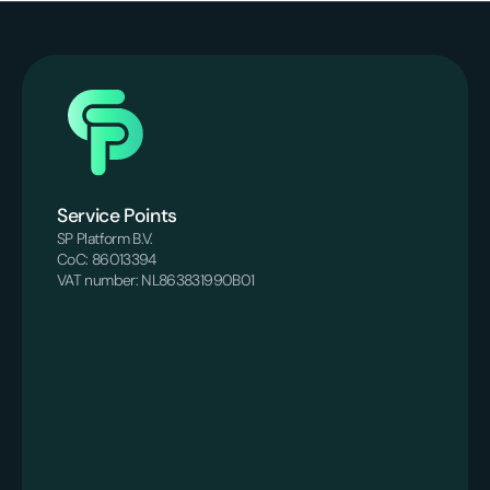
Service Points
SP Platform B.V.
CoC: 86013394
VAT number: NL863831990B01