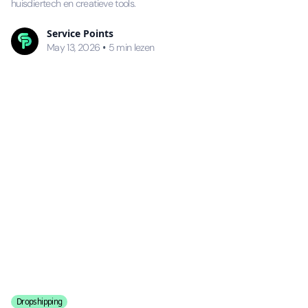
huisdiertech en creatieve tools.
Service Points
•
May 13, 2026
5
min lezen
Dropshipping