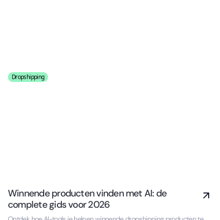
Dropshipping
Winnende producten vinden met AI: de
complete gids voor 2026
Ontdek hoe AI-tools je helpen winnende dropshipping producten te