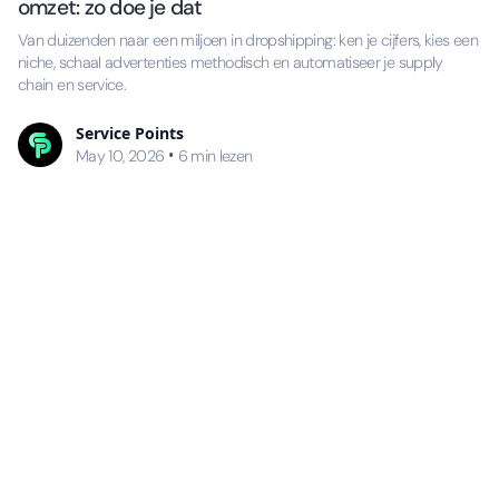
omzet: zo doe je dat
Van duizenden naar een miljoen in dropshipping: ken je cijfers, kies een
niche, schaal advertenties methodisch en automatiseer je supply
chain en service.
Service Points
•
May 10, 2026
6
min lezen