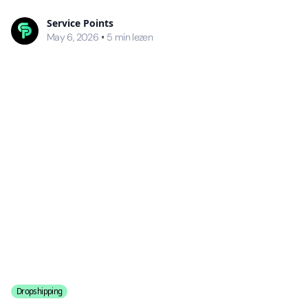
Service Points
•
May 6, 2026
5
min lezen
Dropshipping