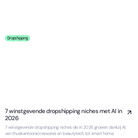
Dropshipping
7 winstgevende dropshipping niches met AI in
2026
7 winstgevende dropshipping niches die in 2026 groeien dankzij AI:
van thuiskantooraccessoires en beautytech tot smart home,