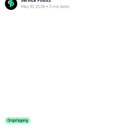
Service Points
•
May 16, 2026
5
min lezen
Dropshipping