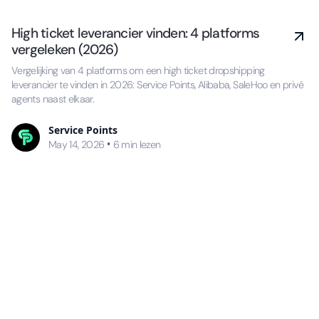
High ticket leverancier vinden: 4 platforms
vergeleken (2026)
Vergelijking van 4 platforms om een high ticket dropshipping
leverancier te vinden in 2026: Service Points, Alibaba, SaleHoo en privé
agents naast elkaar.
Service Points
•
May 14, 2026
6
min lezen